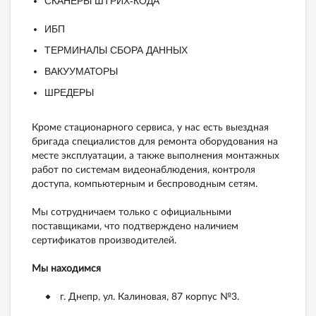
СКАНЕРЫ ШТРИХ-КОДА
ИБП
ТЕРМИНАЛЫ СБОРА ДАННЫХ
ВАКУУМАТОРЫ
ШРЕДЕРЫ
Кроме стационарного сервиса, у нас есть выездная
бригада специалистов для ремонта оборудования на
месте эксплуатации, а также выполнения монтажных
работ по системам видеонаблюдения, контроля
доступа, компьютерным и беспроводным сетям.
Мы сотрудничаем только с официальными
поставщиками, что подтверждено наличием
сертификатов производителей.
Мы находимся
г. Днепр, ул. Калиновая, 87 корпус №3.