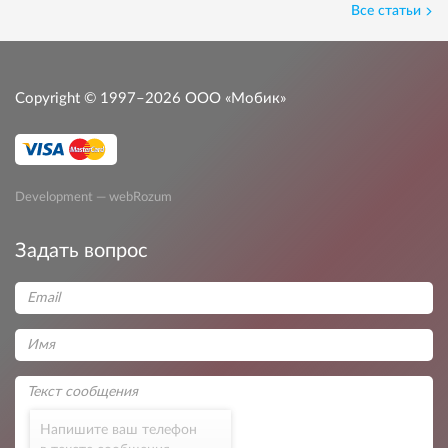
Все статьи
Copyright © 1997–2026
ООО «Мобик»
Development — webRozum
Задать вопрос
Напишите ваш телефон