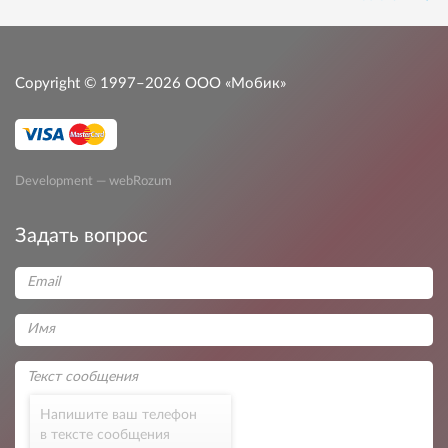
Copyright © 1997–2026
ООО «Мобик»
Development — webRozum
Задать вопрос
Напишите ваш телефон
в тексте сообщения