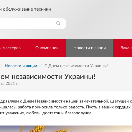
и обслуживание техники
Найти
ы мастеров
О компании
Новости и акции
Вакан
Новости и акции
С Днем независимости Украины!
ем независимости Украины!
та 2021 г.
дравляем с Днем Независимости нашей замечательной, цветущей с
чшалась, работа приносила только радость. Пусть в ваших сердцах 
ит уважение, любовь, достаток и благополучие!