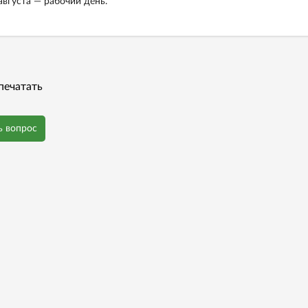
августа — рабочий день.
печатать
ь вопрос