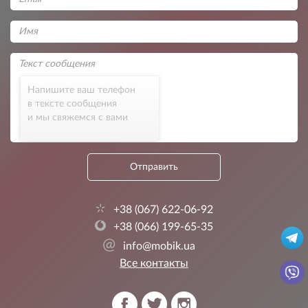
Напишите ваш телефон
в тексте сообщения
и мы свяжемся с вами
Отправить
+38 (067) 622-06-92
+38 (066) 199-65-35
@
info@mobik.ua
Все контакты