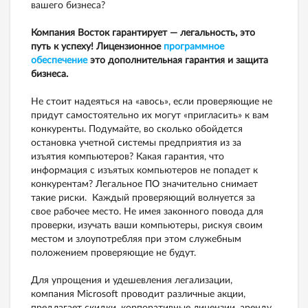
вашего бизнеса?
Компания Восток гарантирует — легальность, это
путь к успеху! Лицензионное
программное
обеспечение
это дополнительная гарантия и защита
бизнеса.
Не стоит надеяться на «авось», если проверяющие не
придут самостоятельно их могут «пригласить» к вам
конкуренты. Подумайте, во сколько обойдется
остановка учетной системы предприятия из за
изъятия компьютеров? Какая гарантия, что
информация с изъятых компьютеров не попадет к
конкурентам? Легальное ПО значительно снимает
такие риски. Каждый проверяющий волнуется за
свое рабочее место. Не имея законного повода для
проверки, изучать ваши компьютеры, рискуя своим
местом и злоупотребляя при этом служебным
положением проверяющие не будут.
Для упрощения и удешевления легализации,
компания Microsoft проводит различные акции,