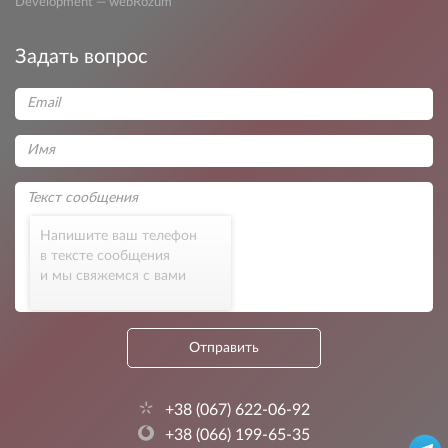
Development — webRozum
Задать вопрос
Напишите ваш телефон
в тексте сообщения
и мы свяжемся с вами
Отправить
+38 (067) 622-06-92
+38 (066) 199-65-35