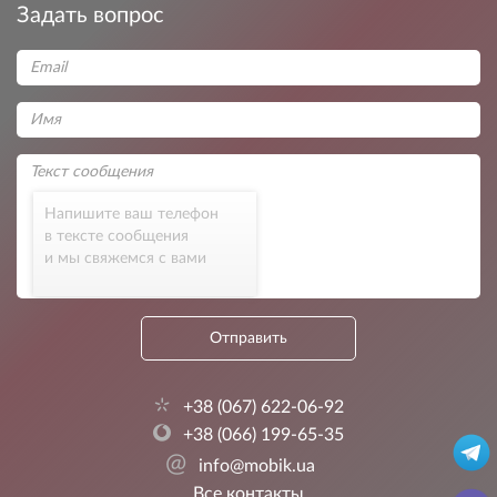
Задать вопрос
Напишите ваш телефон
в тексте сообщения
и мы свяжемся с вами
Отправить
+38 (067) 622-06-92
+38 (066) 199-65-35
@
info@mobik.ua
Все контакты