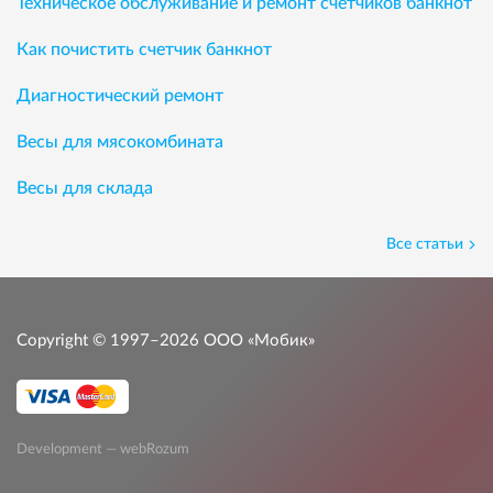
Техническое обслуживание и ремонт счетчиков банкнот
Как почистить счетчик банкнот
Диагностический ремонт
Весы для мясокомбината
Весы для склада
Все статьи
Copyright © 1997–2026
ООО «Мобик»
Development — webRozum