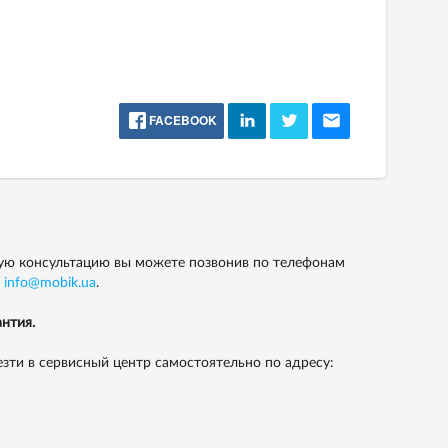
FACEBOOK
ую консультацию вы можете позвонив по телефонам
у
info@mobik.ua
.
нтия.
зти в сервисный центр самостоятельно по адресу: