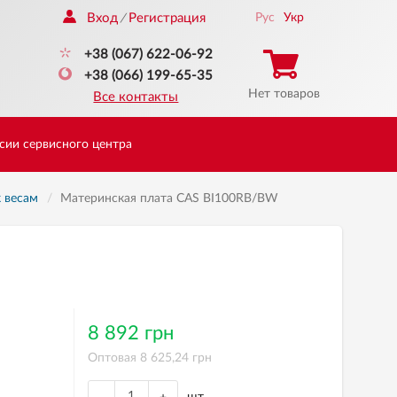
Вход
Регистрация
Рус
Укр
/
+38 (067) 622-06-92
+38 (066) 199-65-35
Нет товаров
Все контакты
сии сервисного центра
к весам
Материнская плата CAS BI100RB/BW
8 892 грн
Оптовая 8 625,24 грн
шт.