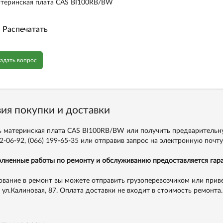
теринская плата CAS BI100RB/BW
Распечатать
адать вопрос
ия покупки и доставки
ь материнская плата CAS BI100RB/BW или получить предварительн
2-06-92,
(066) 199-65-35
или отправив запрос на электронную почт
лненные работы по ремонту и обслуживанию предоставляется гара
вание в ремонт вы можете отправить грузоперевозчиком или приве
, ул.Калиновая, 87. Оплата доставки не входит в стоимость ремонта.