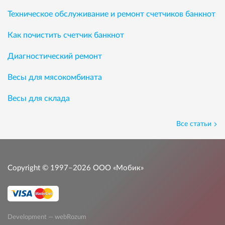
Техническое обслуживание и ремонт счетчиков банкнот
Как почистить счетчик банкнот
Диагностический ремонт
Весы для мясокомбината
Весы для склада
Все статьи
Copyright © 1997–2026
ООО «Мобик»
Development — webRozum