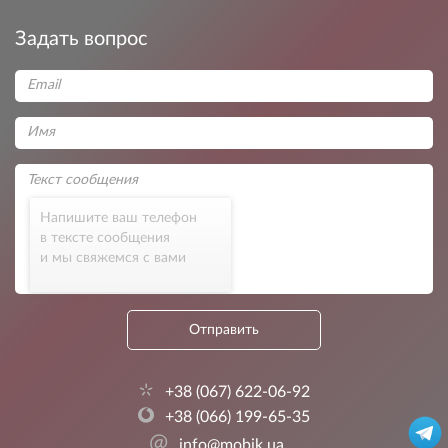
Задать вопрос
Напишите ваш телефон
в тексте сообщения
и мы свяжемся с вами
Отправить
+38 (067) 622-06-92
+38 (066) 199-65-35
@
info@mobik.ua