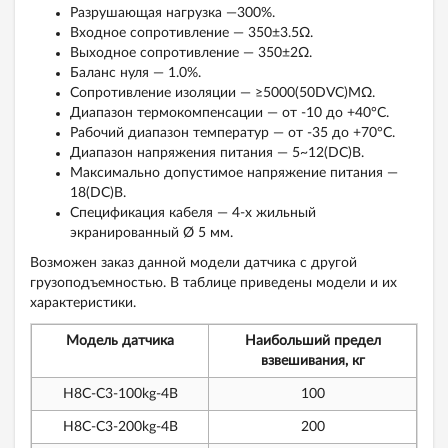
Разрушающая нагрузка —300%.
Входное сопротивление — 350±3.5Ω.
Выходное сопротивление — 350±2Ω.
Баланс нуля — 1.0%.
Сопротивление изоляции — ≥5000(50DVC)MΩ.
Диапазон термокомпенсации — от -10 до +40°С.
Рабочий диапазон температур — от -35 до +70°С.
Диапазон напряжения питания — 5~12(DC)В.
Максимально допустимое напряжение питания —
18(DC)В.
Спецификация кабеля — 4-x жильный
экранированный Ø 5 мм.
Возможен заказ данной модели датчика с другой
грузоподъемностью. В таблице приведены модели и их
характеристики.
Модель датчика
Наибольший предел
взвешивания, кг
H8C-C3-100kg-4B
100
H8C-C3-200kg-4B
200