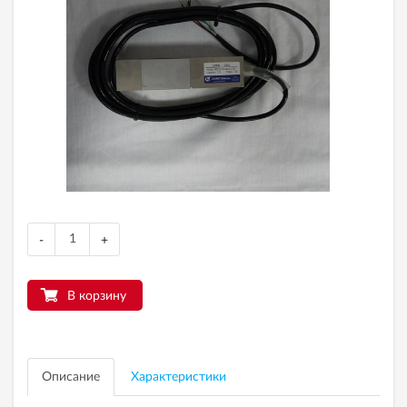
-
+
В корзину
Описание
Характеристики