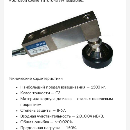
мостовой схеме Уитстона (Wheatstone).
Технические характеристики
Наибольший предел взвешивания — 1500 кг.
Kласс точности — С3.
Материал корпуса датчика — сталь с никелевым
покрытием.
Степень защиты — IP67.
Взодная чувствительность — 2.0±0.04 мВ/В.
Общая ошибка — ≤±0.020%.
Предельная нагрузка — 150%.