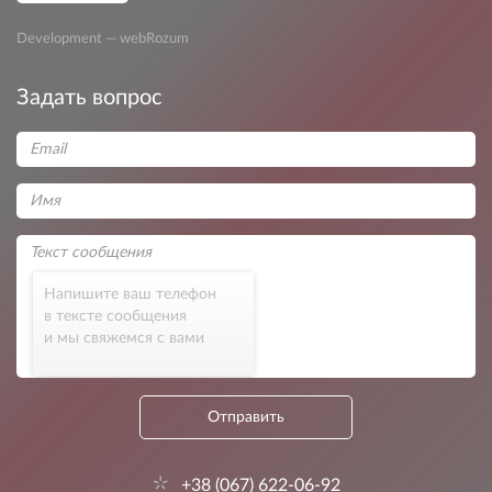
Development — webRozum
Задать вопрос
Напишите ваш телефон
в тексте сообщения
и мы свяжемся с вами
Отправить
+38 (067) 622-06-92