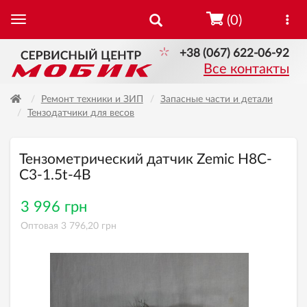
(0)
+38 (067) 622-06-92
Все контакты
Ремонт техники и ЗИП
Запасные части и детали
Тензодатчики для весов
Тензометрический датчик Zemic H8C-
C3-1.5t-4B
3 996 грн
Оптовая 3 796,20 грн