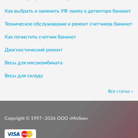
Как выбрать и заменить УФ лампу в детекторе банкнот
Техническое обслуживание и ремонт счетчиков банкнот
Как почистить счетчик банкнот
Диагностический ремонт
Весы для мясокомбината
Весы для склада
Все статьи
Copyright © 1997–2026
ООО «Мобик»