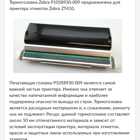
Термоголовка Zebra P1058930-009 предназначена для
принтера этикеток Zebra ZT410.
Печатающая головка P1058930-009 является самой
важной частью принтера. Именно она отвечает за
качество напечатанной информации и наиболее
подвержена опасности выхода из строя. Термоголовка
является расходным материалом и, к сожалению, ремонту
она не подлежит. Ресурс данной термоголовки составляет
около 50 км отпечатанного материала и зависит от
условий эксплуатации принтера, материала этикеток,
красок и защитных лаков используемых при изготовлении
этикеток.