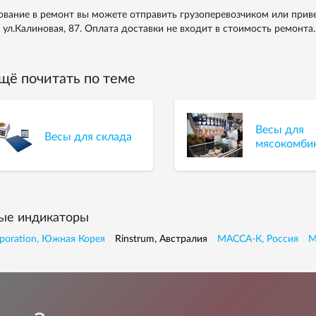
вание в ремонт вы можете отправить грузоперевозчиком или приве
, ул.Калиновая, 87. Оплата доставки не входит в стоимость ремонта.
щё почитать по теме
Весы для
Весы для склада
мясокомби
ые индикаторы
poration, Южная Корея
Rinstrum, Австралия
МАССА-К, Россия
М