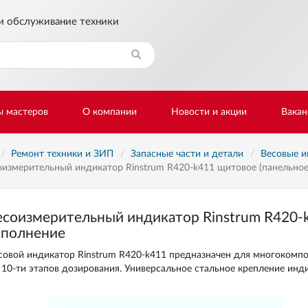
и обслуживание техники
Найти
ы мастеров
О компании
Новости и акции
Вакан
Ремонт техники и ЗИП
Запасные части и детали
Весовые и
оизмерительный индикатор Rinstrum R420-k411 щитовое (панельное
есоизмерительный индикатор Rinstrum R420-k
сполнение
совой индикатор Rinstrum R420-k411 предназначен для многокомп
 10-ти этапов дозирования. Универсальное стальное крепление инд