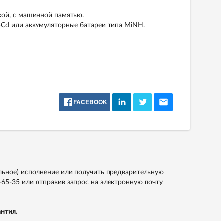
пкой, с машинной памятью.
i-Cd или аккумуляторные батареи типа MiNH.
FACEBOOK
льное) исполнение или получить предварительную
-65-35
или отправив запрос на электронную почту
нтия.