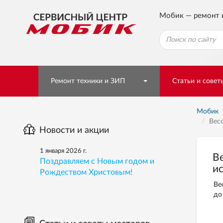
Мобик — ремонт 
Ремонт техники и ЗИП
Статьи и совет
Мобик
Вес
Новости и акции
1 января 2026 г.
В
Поздравляем с Новым годом и
и
Рождеством Христовым!
Ве
до