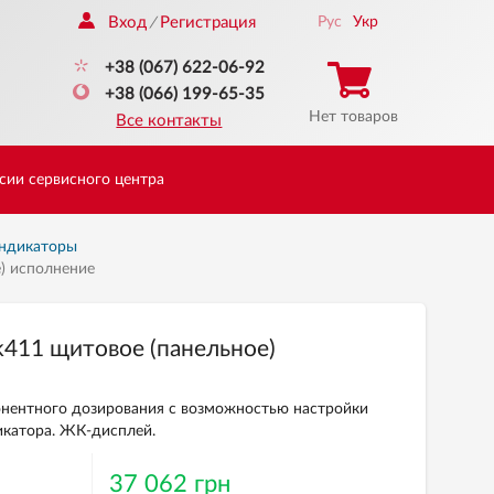
Вход
Регистрация
Рус
Укр
/
+38 (067) 622-06-92
+38 (066) 199-65-35
Нет товаров
Все контакты
сии сервисного центра
ндикаторы
) исполнение
411 щитовое (панельное)
онентного дозирования с возможностью настройки
икатора. ЖК-дисплей.
37 062 грн