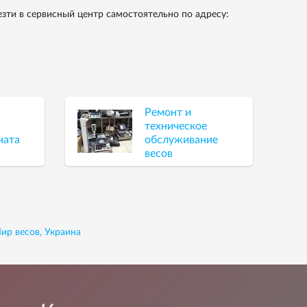
зти в сервисный центр самостоятельно по адресу:
Ремонт и
техническое
ната
обслуживание
весов
ир весов, Украина