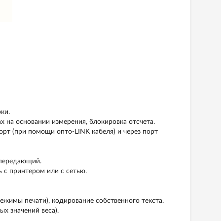
ки.
х на основании измерения, блокировка отсчета.
рт (при помощи опто-LINK кабеля) и через порт
о передающий.
 с принтером или с сетью.
ежимы печати), кодирование собственного текста.
х значений веса).