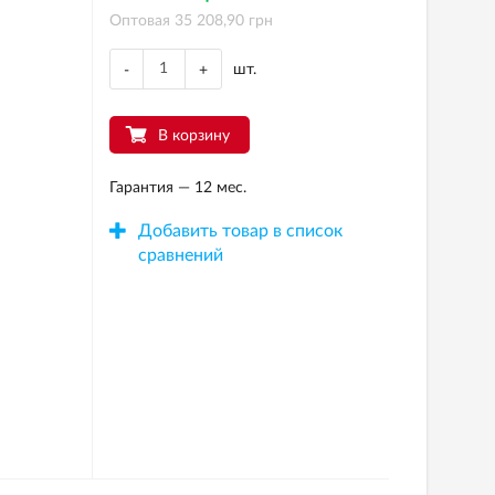
Оптовая 35 208,90 грн
шт.
-
+
В корзину
Гарантия — 12 мес.
Добавить товар в список
сравнений