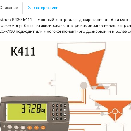
Описание
Характеристики
nstrum R420-k411 — мощный контроллер дозирования до 6-ти матер
торые могут быть активизированы для режимов заполнения, выгруз
20-k410 подходит для многокомпонентного дозирования и более с