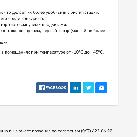
, что делает их более удобными в эксплуатации,
его среди конкурентов.
т торговлю сыпучими продуктами.
не товаров, причем, первый товар (массой не более
ала.
 в помещениях при температуре от -10°С до +45°С.
FACEBOOK
тацию вы можете позвонив по телефонам
(067) 622-06-92,