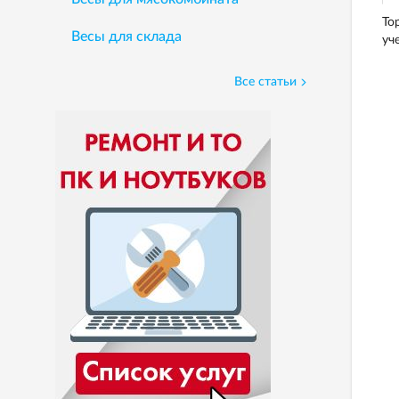
То
Весы для склада
уч
Все статьи