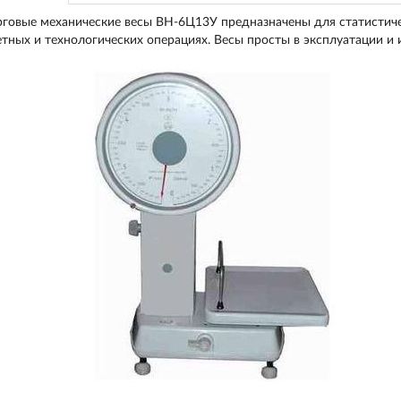
рговые механические весы ВН-6Ц13У предназначены для статистиче
етных и технологических операциях. Весы просты в эксплуатации и 