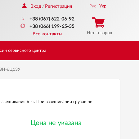
Вход
Регистрация
Рус
Укр
/
+38 (067) 622-06-92
+38 (066) 199-65-35
Нет товаров
Все контакты
сии сервисного центра
 ВН-6Ц13У
вешивания 6 кг. При взвешивании грузов не
Цена не указана