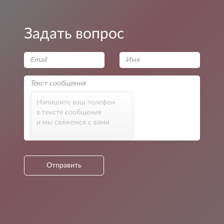
Задать вопрос
Напишите ваш телефон
в тексте сообщения
и мы свяжемся с вами
Отправить