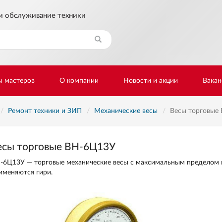
и обслуживание техники
Найти
ы мастеров
О компании
Новости и акции
Вакан
Ремонт техники и ЗИП
Механические весы
Весы торговые
есы торговые ВН-6Ц13У
-6Ц13У — торговые механические весы с максимальным пределом вз
именяются гири.