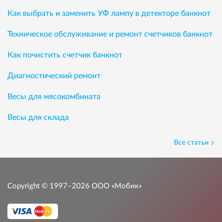
Как выбрать и заменить УФ лампу в детекторе банкнот
Техническое обслуживание и ремонт счетчиков банкнот
Как почистить счетчик банкнот
Диагностический ремонт
Весы для мясокомбината
Весы для склада
Все статьи
Copyright © 1997–2026
ООО «Мобик»