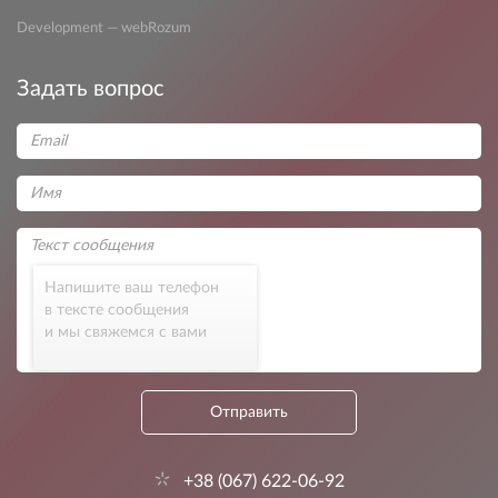
Development — webRozum
Задать вопрос
Напишите ваш телефон
в тексте сообщения
и мы свяжемся с вами
Отправить
+38 (067) 622-06-92