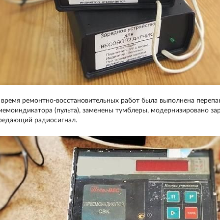
 время ремонтно-восстановительных работ была выполнена перепак
иемоиндикатора (пульта), заменены тумблеры, модернизировано зар
редающий радиосигнал.