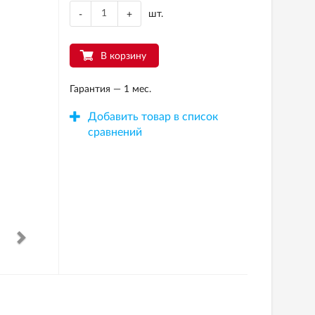
шт.
-
+
В корзину
Гарантия — 1 мес.
Добавить товар в список
сравнений