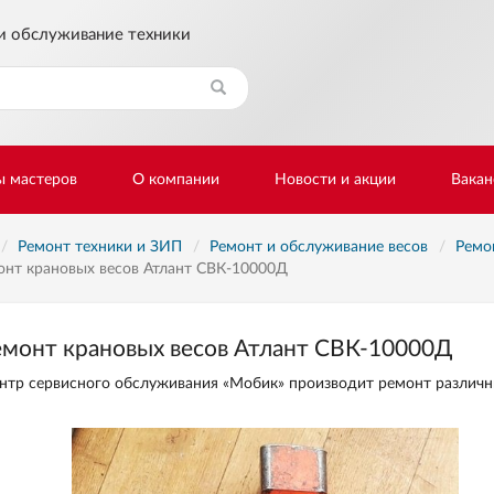
и обслуживание техники
Найти
ы мастеров
О компании
Новости и акции
Вакан
Ремонт техники и ЗИП
Ремонт и обслуживание весов
Ремо
онт крановых весов Атлант СВК-10000Д
емонт крановых весов Атлант СВК-10000Д
нтр сервисного обслуживания «Мобик» производит ремонт различны