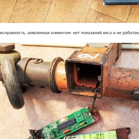
исправность, заявленная клиентом: нет показаний веса и не работаю