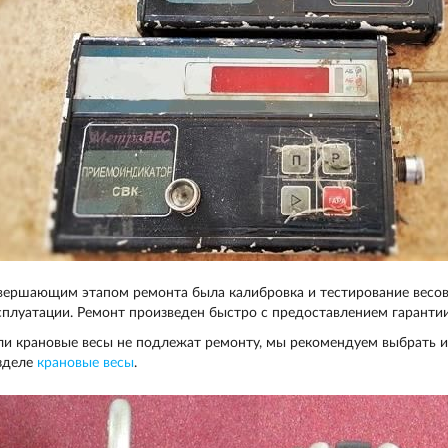
вершающим этапом ремонта была калибровка и тестирование весов,
сплуатации. Ремонт произведен быстро с предоставлением гаранти
ли крановые весы не подлежат ремонту, мы рекомендуем выбрать и
зделе
крановые весы
.