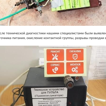
сле технической диагностики нашими специалистами были выявлен
точника питания, окисление контактной группы, разрывы проводки в