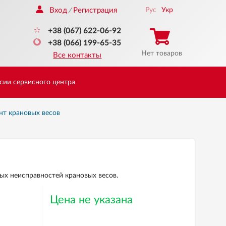
Вход
Регистрация
Рус
Укр
/
+38 (067) 622-06-92
+38 (066) 199-65-35
Нет товаров
Все контакты
сии сервисного центра
нт крановых весов
х неисправностей крановых весов.
Цена не указана