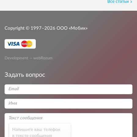
Все статьи
Copyright © 1997–2026
ООО «Мобик»
Development — webRozum
Задать вопрос
Напишите ваш телефон
в тексте сообщения