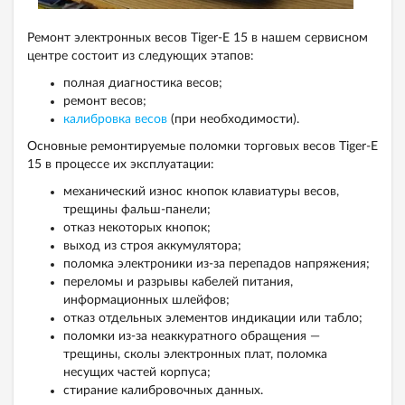
Ремонт электронных весов Tiger-Е 15 в нашем сервисном
центре состоит из следующих этапов:
полная диагностика весов;
ремонт весов;
калибровка весов
(при необходимости).
Основные ремонтируемые поломки торговых весов Tiger-Е
15 в процессе их эксплуатации:
механический износ кнопок клавиатуры весов,
трещины фальш-панели;
отказ некоторых кнопок;
выход из строя аккумулятора;
поломка электроники из-за перепадов напряжения;
переломы и разрывы кабелей питания,
информационных шлейфов;
отказ отдельных элементов индикации или табло;
поломки из-за неаккуратного обращения —
трещины, сколы электронных плат, поломка
несущих частей корпуса;
стирание калибровочных данных.