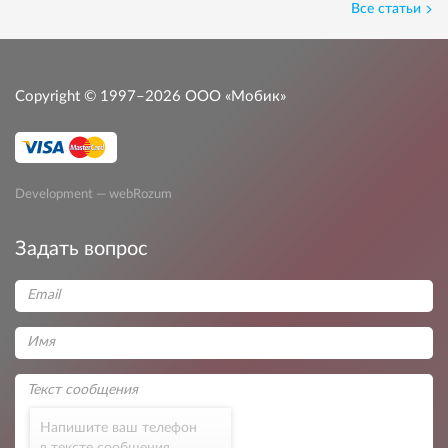
Все статьи
Copyright © 1997–2026
ООО «Мобик»
Development — webRozum
Задать вопрос
Напишите ваш телефон
в тексте сообщения