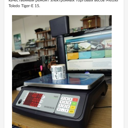
качественный ремонт электронных торговых весов Mettler
Toledo Tiger-Е 15.