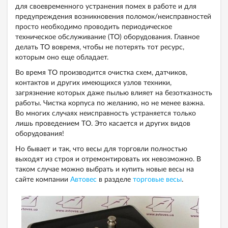
для своевременного устранения помех в работе и для
предупреждения возникновения поломок/неисправностей
просто необходимо проводить периодическое
техническое обслуживание (ТО) оборудования. Главное
делать ТО вовремя, чтобы не потерять тот ресурс,
которым оно еще обладает.
Во время ТО производится очистка схем, датчиков,
контактов и других имеющихся узлов техники,
загрязнение которых даже пылью влияет на безотказность
работы. Чистка корпуса по желанию, но не менее важна.
Во многих случаях неисправность устраняется только
лишь проведением ТО. Это касается и других видов
оборудования!
Но бывает и так, что весы для торговли полностью
выходят из строя и отремонтировать их невозможно. В
таком случае можно выбрать и купить новые весы на
сайте компании
Автовес
в разделе
торговые весы
.