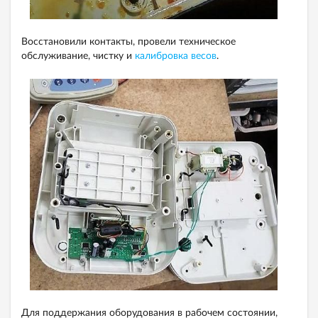
Восстановили контакты, провели техническое
обслуживание, чистку и
калибровка весов
.
Для поддержания оборудования в рабочем состоянии,