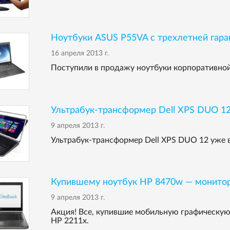
Ноутбуки ASUS P55VA с трехлетней гара
16 апреля 2013 г.
Поступили в продажу ноутбуки корпоративной с
Ультрабук-трансформер Dell XPS DUO 12
9 апреля 2013 г.
Ультрабук-трансформер Dell XPS DUO 12 уже в
Купившему ноутбук НР 8470w — монитор
9 апреля 2013 г.
Акция! Все, купившие мобильную графическу
HP 2211x.