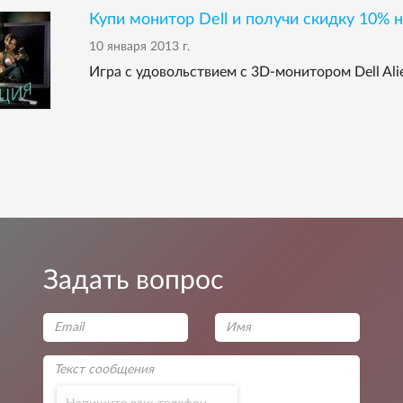
Купи монитор Dell и получи скидку 10% 
10 января 2013 г.
Игра с удовольствием c 3D-монитором Dell Al
Задать вопрос