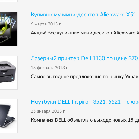
Купившему мини-десктоп Alienware X51 —
6 марта 2013 г.
Акция! Все купившие мини десктоп Alienware 
Лазерный принтер Dell 1130 по цене 370 г
13 февраля 2013 г.
Самое выгодное предложение по рынку Украи
Ноутбуки DELL Inspiron 3521, 5521— скор
25 января 2013 г.
Компания DELL объявила о выходе новых 15-дю