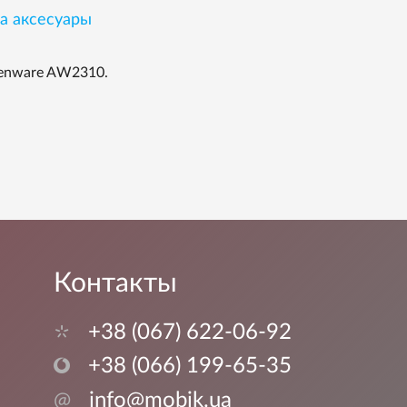
на аксесуары
ienware AW2310.
Контакты
+38 (067) 622-06-92
+38 (066) 199-65-35
@
info@mobik.ua