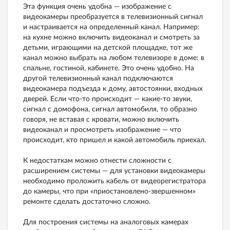
Эта функция очень удобна — изображение с
видеокамеры преобразуется в телевизионный сигнал
и настраивается на определенный канал. Например:
на кухне можно включить видеоканал и смотреть за
детьми, играющими на детской площадке, тот же
канал можно выбрать на любом телевизоре в доме: в
спальне, гостиной, кабинете. Это очень удобно. На
другой телевизионный канал подключаются
видеокамера подъезда к дому, автостоянки, входных
дверей. Если что-то происходит — какие-то звуки,
сигнал с домофона, сигнал автомобиля, то образно
говоря, не вставая с кровати, можно включить
видеоканал и просмотреть изображение — что
происходит, кто пришел и какой автомобиль приехал.
К недостаткам можно отнести сложности с
расширением системы — для установки видеокамеры
необходимо проложить кабель от видеорегистратора
до камеры, что при «приостановлено-звершенном»
ремонте сделать достаточно сложно.
Для построения системы на аналоговых камерах