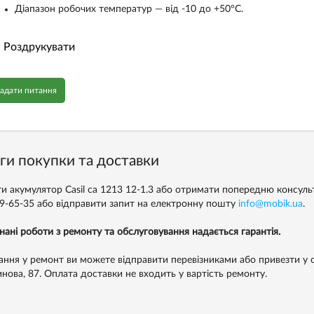
Діапазон робочих температур — від -10 до +50°C.
Роздрукувати
адати питання
ги покупки та доставки
и акумулятор Casil са 1213 12-1.3 або отримати попередню консул
99-65-35
або відправити запит на електронну пошту
info@mobik.ua
.
нані роботи з ремонту та обслуговування надається гарантія.
ння у ремонт ви можете відправити перевізниками або привезти у с
инова, 87. Оплата доставки не входить у вартість ремонту.