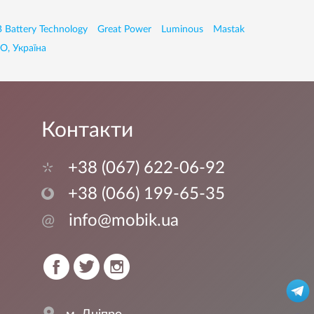
 Battery Technology
Great Power
Luminous
Mastak
О, Україна
Контакти
+38 (067) 622-06-92
+38 (066) 199-65-35
@
info@mobik.ua