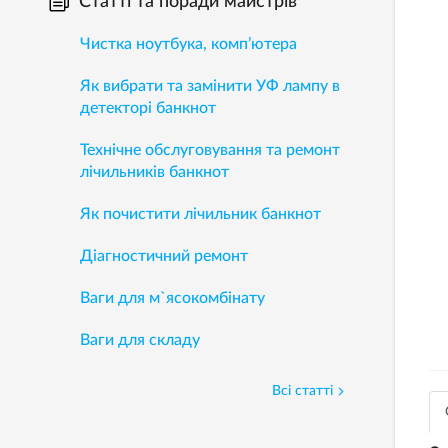
Статті та поради майстрів
Чистка ноутбука, комп’ютера
Як вибрати та замінити УФ лампу в
детекторі банкнот
Технічне обслуговування та ремонт
лічильників банкнот
Як почистити лічильник банкнот
Діагностичний ремонт
Ваги для м`ясокомбінату
Ваги для складу
Всі статті