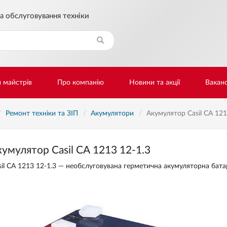
а обслуговування техніки
Знайти
и майстрів
Про компанію
Новини та акції
Ваканс
Ремонт техніки та ЗІП
Акумулятори
Акумулятор Casil СА 121
умулятор Casil СА 1213 12-1.3
sil СА 1213 12-1.3 — необслуговувана герметична акумуляторна батар