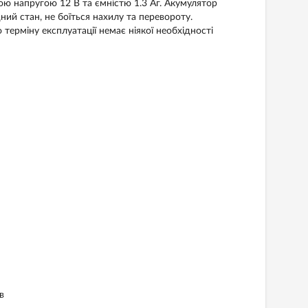
ю напругою 12 В та ємністю 1.3 Аг. Акумулятор
ий стан, не боїться нахилу та перевороту.
терміну експлуатації немає ніякої необхідності
в