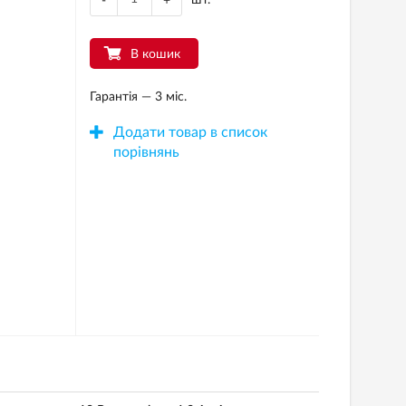
-
+
В кошик
Гарантія — 3 міс.
Додати товар в список
порівнянь