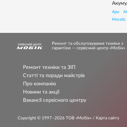
Акуму
Ajax
A
Moratti,
Ремонт та обслуговування техніки з
гарантією — сервісний центр «Мобік»
Ремонт техніки та ЗІП
Статті та поради майстрів
Про компанію
Новини та акції
Вакансії сервісного центру
Copyright © 1997–2026
ТОВ «Мобік»
/ Карта сайту