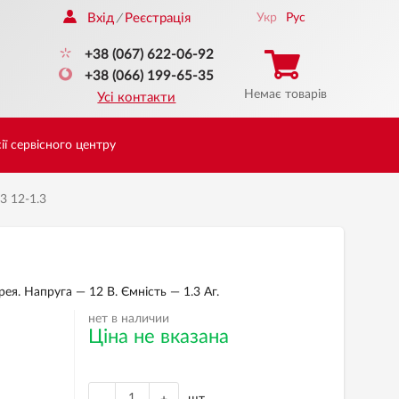
Вхід
Реєстрація
Укр
Рус
/
+38 (067) 622-06-92
+38 (066) 199-65-35
Немає товарів
Усі контакти
ії сервісного центру
3 12-1.3
ея. Напруга — 12 В. Ємність — 1.3 Аг.
нет в наличии
Ціна не вказана
шт.