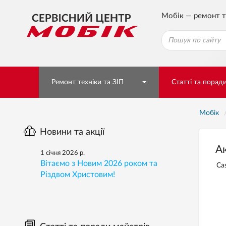
Мобік — ремонт т
Ремонт техніки та ЗІП
Статті та порад
Мобік
Новини та акції
Ак
1 січня 2026 р.
Вітаємо з Новим 2026 роком та
Ca
Різдвом Христовим!