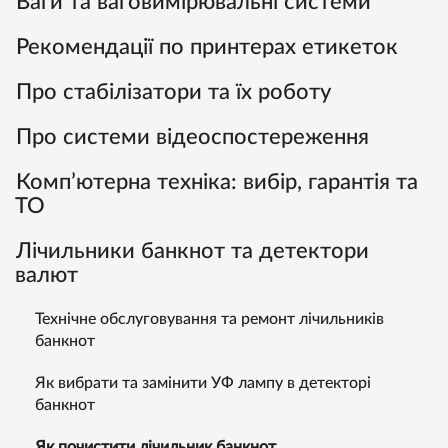
Ваги та ваговимірювальні системи
Рекомендації по принтерах етикеток
Про стабілізатори та їх роботу
Про системи відеоспостереження
Комп’ютерна техніка: вибір, гарантія та
ТО
Лічильники банкнот та детектори
валют
Технічне обслуговування та ремонт лічильників
банкнот
Як вибрати та замінити УФ лампу в детекторі
банкнот
Як почистити лічильник банкнот