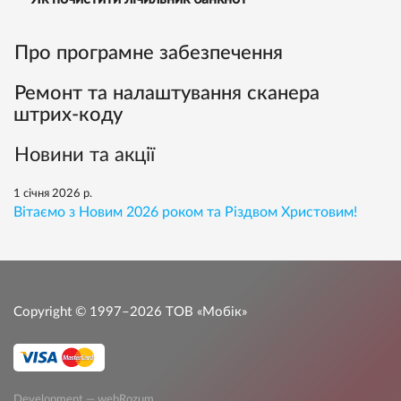
Про програмне забезпечення
Ремонт та налаштування сканера
штрих-коду
Новини та акції
1 січня 2026 р.
Вітаємо з Новим 2026 роком та Різдвом Христовим!
Copyright © 1997–2026
ТОВ «Мобік»
Development — webRozum