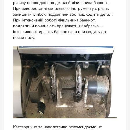
ризику пошкодження деталей лічильника банкнот.
При використанні металевого інструменту є ризик
залишити глибокі подряпини або пошкодити деталі.
При інтенсивній роботі лічильника банкнот,
подряпини починають працювати як абразив —
інтенсивно стирають банкноти та призводять до
появи пилу.
Категорично та наполегливо рекомендуємо не