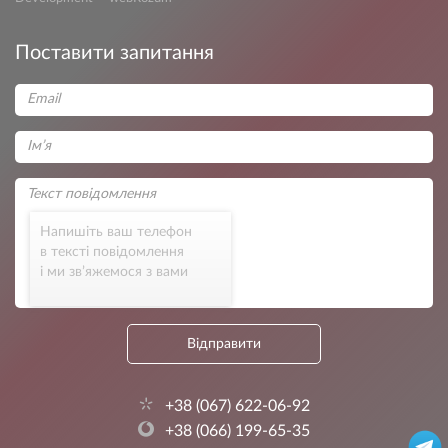
Поставити запитання
Напишіть ваш телефон
в тексті повідомлення
і ми зв’яжемося з вами
Відправити
+38 (067) 622-06-92
+38 (066) 199-65-35