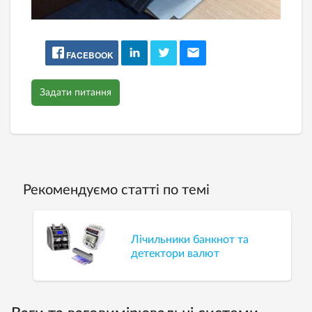
FACEBOOK
Задати питання
Рекомендуємо статті по темі
Лічильники банкнот та
детектори валют