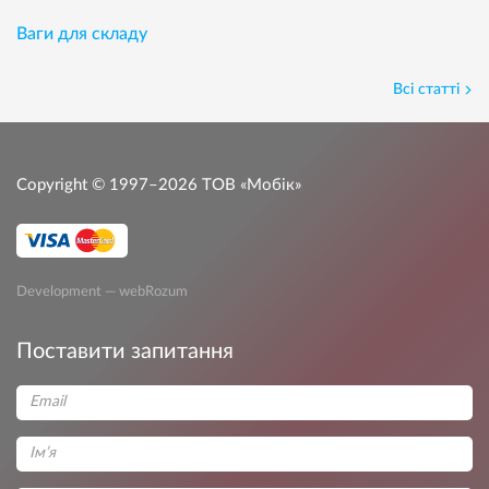
Ваги для складу
Всі статті
Copyright © 1997–2026
ТОВ «Мобік»
Development — webRozum
Поставити запитання