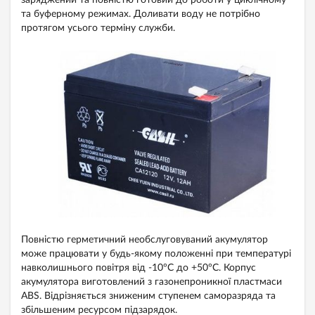
заряджений та повністю готовий до роботи у циклічному
та буферному режимах. Доливати воду не потрібно
протягом усього терміну служби.
Повністю герметичний необслуговуваний акумулятор
може працювати у будь-якому положенні при температурі
навколишнього повітря від -10°C до +50°C. Корпус
акумулятора виготовлений з газонепроникної пластмаси
ABS. Відрізняється зниженим ступенем саморазряда та
збільшеним ресурсом підзарядок.