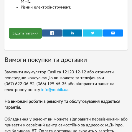
МНС.
Різний електроінструмент.
Задати питання
Вимоги покупки та доставки
Замовити акумулятор Casil са 12120 12-12 або отримати
попередню консультацію ви можете за телефонами
(067) 622-06-92,
(066) 199-65-35
або відправити запит на
електронну пошту
info@mobik.ua
.
На виконані роботи з ремонту та обслуговування надається
гарантія.
Обладнання у ремонт ви можете відправити перевізниками або
привезти у сервісний центр самостійно за адресою: м.Дніпро,
вул.Калинова, 87. Оплата доставки не входить у вартість