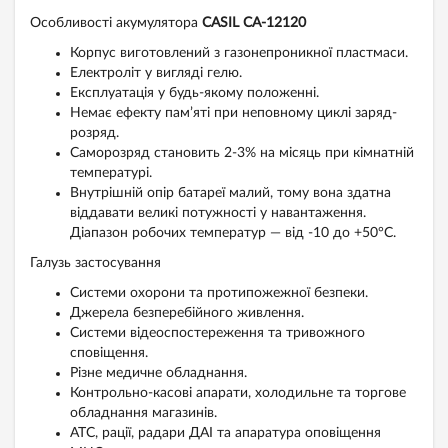
Особливості акумулятора
CASIL CA-12120
Корпус виготовлений з газонепроникної пластмаси.
Електроліт у вигляді гелю.
Експлуатація у будь-якому положенні.
Немає ефекту пам’яті при неповному циклі заряд-
розряд.
Саморозряд становить 2-3% на місяць при кімнатній
температурі.
Внутрішній опір батареї малий, тому вона здатна
віддавати великі потужності у навантаження.
Діапазон робочих температур — від -10 до +50°C.
Галузь застосування
Системи охорони та протипожежної безпеки.
Джерела безперебійного живлення.
Системи відеоспостереження та тривожного
сповіщення.
Різне медичне обладнання.
Контрольно-касові апарати, холодильне та торгове
обладнання магазинів.
АТС, рації, радари ДАІ та апаратура оповіщення