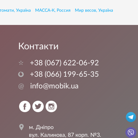
томати, Україна
МАССА-К, Россия
Мир весов, Україна
Контакти
+38 (067) 622-06-92
+38 (066) 199-65-35
@
info@mobik.ua
м. Дніпро
вул. Калинова, 87 корп. №3.