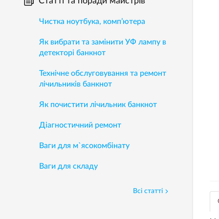
Статті та поради майстрів
Чистка ноутбука, комп’ютера
Як вибрати та замінити УФ лампу в
детекторі банкнот
Технічне обслуговування та ремонт
лічильників банкнот
Як почистити лічильник банкнот
Діагностичний ремонт
Ваги для м`ясокомбінату
Ваги для складу
Всі статті