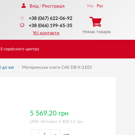
Вхід
Реєстрація
Укр
Рус
/
+38 (067) 622-06-92
+38 (066) 199-65-35
Немає товарів
Усі контакти
ії сервісного центру
і до ваг
Материнська плата CAS DB-II (LED)
5 569,20 грн
UKR: Оптовая 5 402,12 грн
шт.