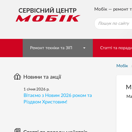
Мобік — ремонт т
Ремонт техніки та ЗІП
Статті та порад
Мобік
Новини та акції
Ма
1 січня 2026 р.
Вітаємо з Новим 2026 роком та
Ма
Різдвом Христовим!