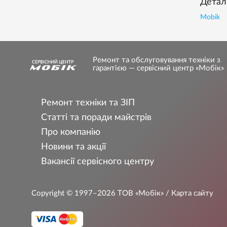
Деталі
Mobik
Ремонт та обслуговування техніки з
гарантією — сервісний центр «Мобік»
Ремонт техніки та ЗІП
Статті та поради майстрів
Про компанію
Новини та акції
Вакансії сервісного центру
Copyright © 1997–2026
ТОВ «Мобік»
/ Карта сайту