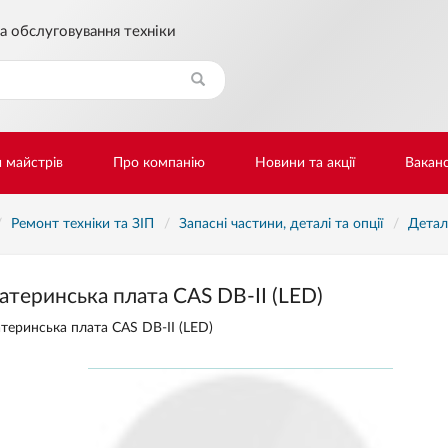
а обслуговування техніки
Знайти
и майстрів
Про компанію
Новини та акції
Ваканс
Ремонт техніки та ЗІП
Запасні частини, деталі та опції
Детал
теринська плата CAS DB-II (LED)
теринська плата CAS DB-II (LED)