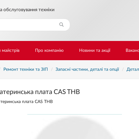
а обслуговування техніки
Знайти
и майстрів
Про компанію
Новини та акції
Ваканс
Ремонт техніки та ЗІП
Запасні частини, деталі та опції
Детал
атеринська плата CAS THB
теринська плата CAS THB