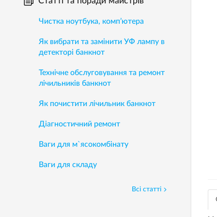
Статті та поради майстрів
Чистка ноутбука, комп’ютера
Як вибрати та замінити УФ лампу в
детекторі банкнот
Технічне обслуговування та ремонт
лічильників банкнот
Як почистити лічильник банкнот
Діагностичний ремонт
Ваги для м`ясокомбінату
Ваги для складу
Всі статті