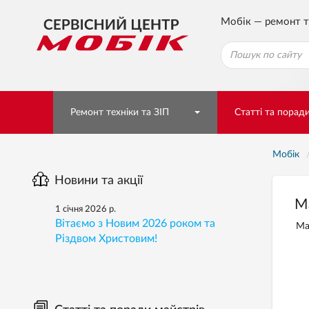
Мобік — ремонт т
Ремонт техніки та ЗІП
Статті та порад
Мобік
Новини та акції
М
1 січня 2026 р.
Вітаємо з Новим 2026 роком та
Ма
Різдвом Христовим!