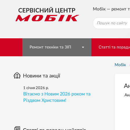
Мобік — ремонт т
Ремонт техніки та ЗІП
Статті та порад
Мобік
Новини та акції
А
1 січня 2026 р.
Вітаємо з Новим 2026 роком та
Ан
Різдвом Христовим!