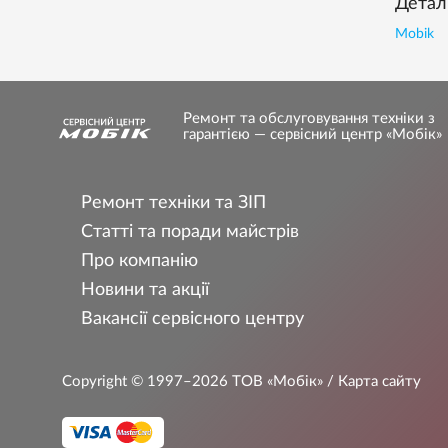
Деталі
Mobik
Ремонт та обслуговування техніки з
гарантією — сервісний центр «Мобік»
Ремонт техніки та ЗІП
Статті та поради майстрів
Про компанію
Новини та акції
Вакансії сервісного центру
Copyright © 1997–2026
ТОВ «Мобік»
/ Карта сайту