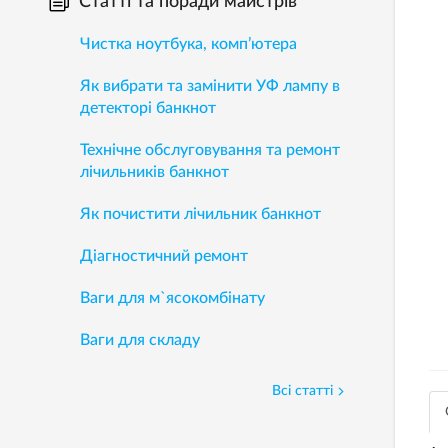
Статті та поради майстрів
Чистка ноутбука, комп’ютера
Як вибрати та замінити УФ лампу в
детекторі банкнот
Технічне обслуговування та ремонт
лічильників банкнот
Як почистити лічильник банкнот
Діагностичний ремонт
Ваги для м`ясокомбінату
Ваги для складу
Всі статті