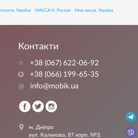
томати, Україна
МАССА-К, Россия
Мир весов, Україна
Контакти
+38 (067) 622-06-92
+38 (066) 199-65-35
@
info@mobik.ua
м. Дніпро
вул. Калинова, 87 корп. №3.