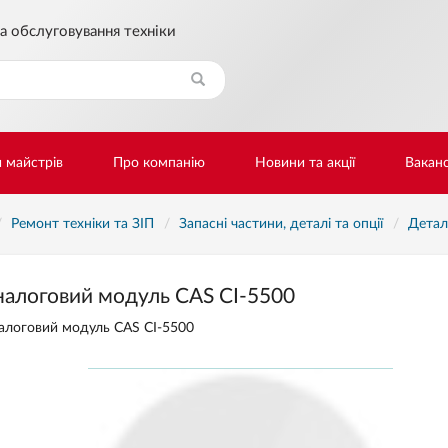
а обслуговування техніки
Знайти
и майстрів
Про компанію
Новини та акції
Ваканс
Ремонт техніки та ЗІП
Запасні частини, деталі та опції
Детал
налоговий модуль CAS CI-5500
алоговий модуль CAS CI-5500