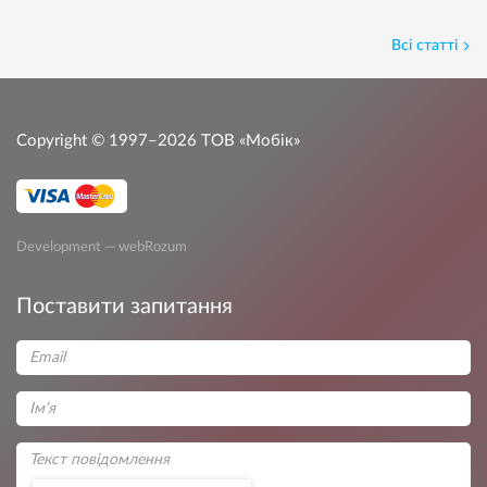
Всі статті
Copyright © 1997–2026
ТОВ «Мобік»
Development — webRozum
Поставити запитання