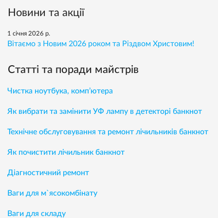
Новини та акції
1 січня 2026 р.
Вітаємо з Новим 2026 роком та Різдвом Христовим!
Статті та поради майстрів
Чистка ноутбука, комп’ютера
Як вибрати та замінити УФ лампу в детекторі банкнот
Технічне обслуговування та ремонт лічильників банкнот
Як почистити лічильник банкнот
Діагностичний ремонт
Ваги для м`ясокомбінату
Ваги для складу