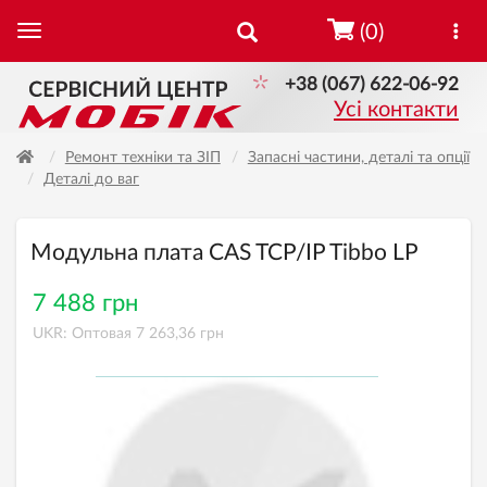
(0)
+38 (067) 622-06-92
Усі контакти
Ремонт техніки та ЗІП
Запасні частини, деталі та опції
Деталі до ваг
Модульна плата CAS TCP/IP Tibbo LP
7 488 грн
UKR: Оптовая 7 263,36 грн