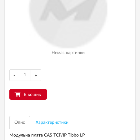
Немає картинки
-
+
В кошик
Опис
Характеристики
Модульна плата CAS TCP/IP Tibbo LP