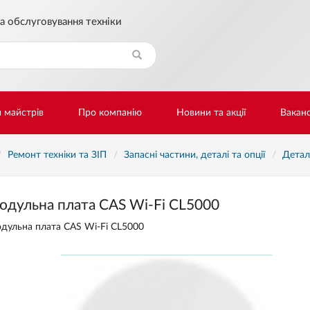
а обслуговування техніки
Знайти
и майстрів
Про компанію
Новини та акції
Ваканс
Ремонт техніки та ЗІП
Запасні частини, деталі та опції
Детал
одульна плата CAS Wi-Fi CL5000
дульна плата CAS Wi-Fi CL5000