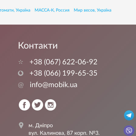
томати, Україна
МАССА-К, Россия
Мир весов, Україна
Контакти
+38 (067) 622-06-92
+38 (066) 199-65-35
@
info@mobik.ua
м. Дніпро
вул. Калинова, 87 корп. №3.