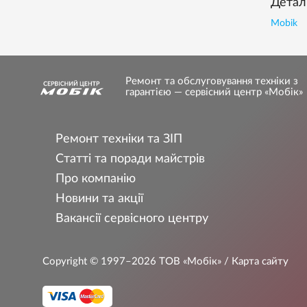
Деталі
Mobik
Ремонт та обслуговування техніки з
гарантією — сервісний центр «Мобік»
Ремонт техніки та ЗІП
Статті та поради майстрів
Про компанію
Новини та акції
Вакансії сервісного центру
Copyright © 1997–2026
ТОВ «Мобік»
/ Карта сайту