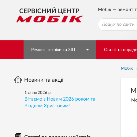
Мобік — ремонт т
Ремонт техніки та ЗІП
Статті та порад
Мобік
Новини та акції
М
1 січня 2026 р.
Вітаємо з Новим 2026 роком та
Мо
Різдвом Христовим!