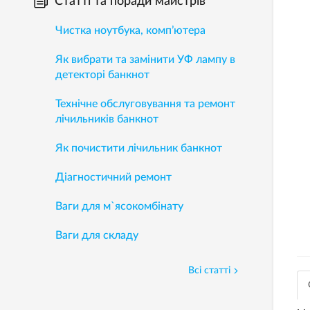
Статті та поради майстрів
Чистка ноутбука, комп’ютера
Як вибрати та замінити УФ лампу в
детекторі банкнот
Технічне обслуговування та ремонт
лічильників банкнот
Як почистити лічильник банкнот
Діагностичний ремонт
Ваги для м`ясокомбінату
Ваги для складу
Всі статті