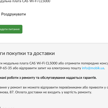
дульна плата CAS Wi-Fi CL5000
Роздрукувати
адати питання
ги покупки та доставки
и модульна плата CAS Wi-Fi CL5000 або отримати попередню конс
99-65-35
або відправити запит на електронну пошту
info@mobik.ua
.
нані роботи з ремонту та обслуговування надається гарантія.
ння у ремонт ви можете відправити перевізниками або привезти у с
инова, 87. Оплата доставки не входить у вартість ремонту.