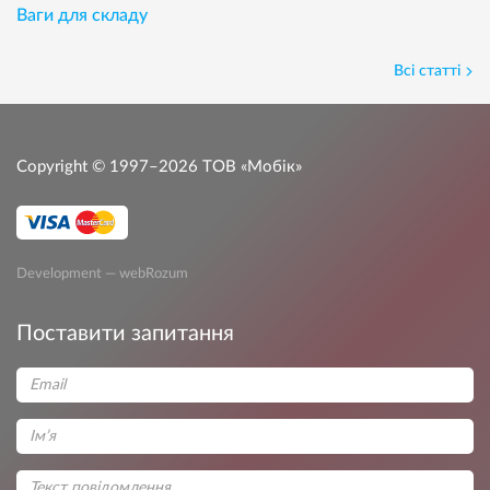
Ваги для складу
Всі статті
Copyright © 1997–2026
ТОВ «Мобік»
Development — webRozum
Поставити запитання