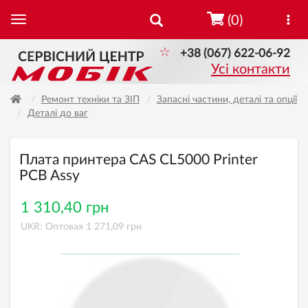
(0)
+38 (067) 622-06-92
Усі контакти
Ремонт техніки та ЗІП
Запасні частини, деталі та опції
Деталі до ваг
Плата принтера CAS CL5000 Printer
PCB Assy
1 310,40 грн
UKR: Оптовая 1 271,09 грн