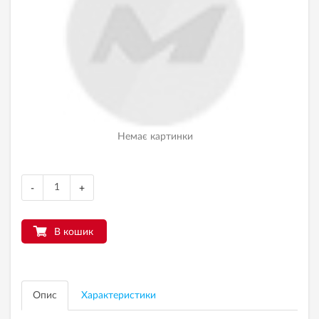
Немає картинки
-
+
В кошик
Опис
Характеристики