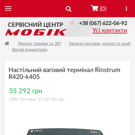
(0)
+38 (067) 622-06-92
Усі контакти
Ремонт техніки та ЗІП
Запасні частини, деталі та опції
Вагові індикатори
Настільний ваговий термінал Rinstrum
R420-k405
35 292 грн
UKR: Оптовая 33 527,40 грн