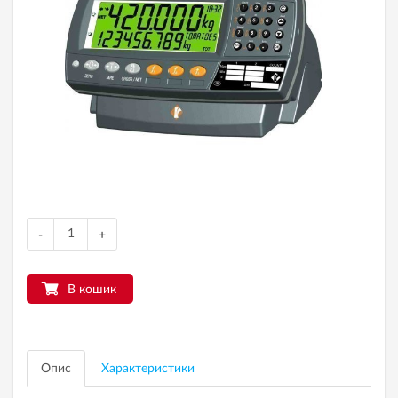
-
+
В кошик
Опис
Характеристики