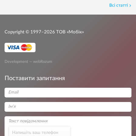
Всі статті
Copyright © 1997–2026
ТОВ «Мобік»
Development — webRozum
Поставити запитання
Напишіть ваш телефон