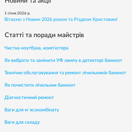
Новини та акції
1 січня 2026 р.
Вітаємо з Новим 2026 роком та Різдвом Христовим!
Статті та поради майстрів
Чистка ноутбука, комп’ютера
Як вибрати та замінити УФ лампу в детекторі банкнот
Технічне обслуговування та ремонт лічильників банкнот
Як почистити лічильник банкнот
Діагностичний ремонт
Ваги для м`ясокомбінату
Ваги для складу