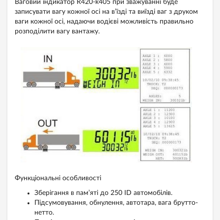
Ваговий індикатор R420-k405 при зважуванні буде
записувати вагу кожної осі на в’їзді та виїзді ваг з друком
ваги кожної осі, надаючи водієві можливість правильно
розподілити вагу вантажу.
Функціональні особливості
Зберігання в пам’яті до 250 ID автомобілів.
Підсумовування, обнулення, автотара, вага брутто-
нетто.