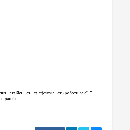
ть стабільність та ефективність роботи всієї IT-
гарантія.