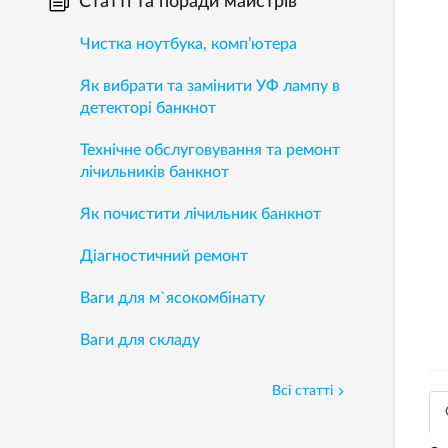
Статті та поради майстрів
Чистка ноутбука, комп’ютера
Як вибрати та замінити УФ лампу в
детекторі банкнот
Технічне обслуговування та ремонт
лічильників банкнот
Як почистити лічильник банкнот
Діагностичний ремонт
Ваги для м`ясокомбінату
Ваги для складу
Всі статті