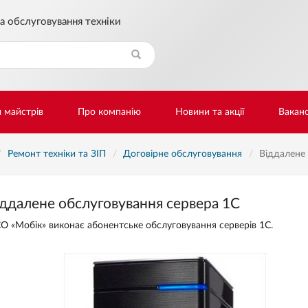
а обслуговування техніки
Знайти
и майстрів
Про компанію
Новини та акції
Ваканс
Ремонт техніки та ЗІП
Договірне обслуговування
Віддалене 
ддалене обслуговування сервера 1С
О «Мобік» виконає абонентське обслуговування серверів 1С.