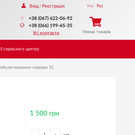
Вхід
Реєстрація
Укр
Рус
/
+38 (067) 622-06-92
+38 (066) 199-65-35
Немає товарів
Усі контакти
ії сервісного центру
обслуговування сервера 1С
1 500 грн
шт.