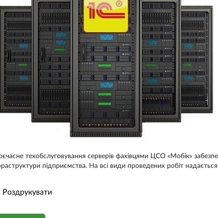
оєчасне техобслуговування серверів фахівцями ЦСО «Мобік» забезпечи
фраструктури підприємства. На всі види проведених робіт надається 
Роздрукувати