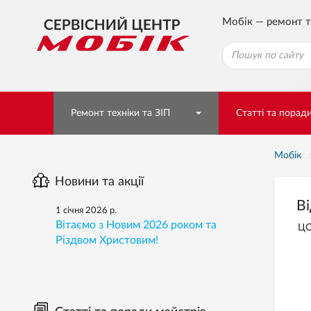
Мобік — ремонт т
Ремонт техніки та ЗІП
Статті та порад
Мобік
Новини та акції
Ві
1 січня 2026 р.
Вітаємо з Новим 2026 роком та
ЦС
Різдвом Христовим!