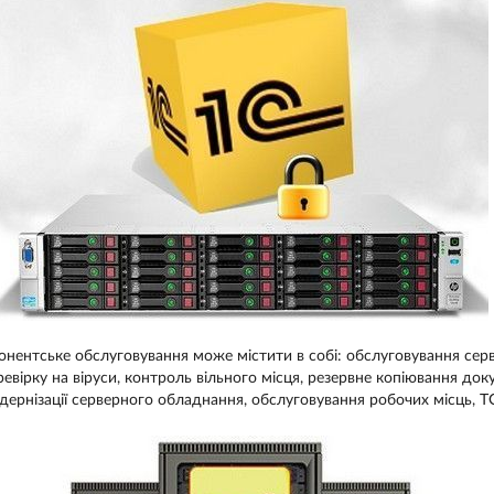
онентське обслуговування може містити в собі: обслуговування серве
ревірку на віруси, контроль вільного місця, резервне копіювання док
дернізації серверного обладнання, обслуговування робочих місць, ТО