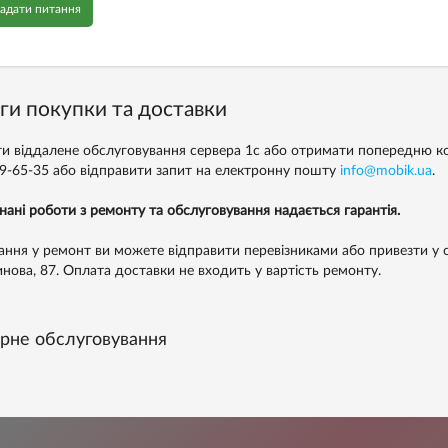
адати питання
ги покупки та доставки
и віддалене обслуговування сервера 1с або отримати попередню к
99-65-35
або відправити запит на електронну пошту
info@mobik.ua
.
нані роботи з ремонту та обслуговування надається гарантія.
ння у ремонт ви можете відправити перевізниками або привезти у с
инова, 87. Оплата доставки не входить у вартість ремонту.
ірне обслуговування