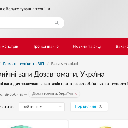
а обслуговування техніки
Знайти
и майстрів
Про компанію
Новини та акції
Ваканс
Ремонт техніки та ЗІП
Ваги механічні
нічні ваги Дозавтомати, Україна
ні ваги для зважування вантажів при торгово-облікових та технологі
Дозавтомати, Україна
о: Виробник —
Порівняння
(0)
вати за