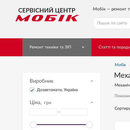
Мобік — ремонт т
Ремонт техніки та ЗІП
Статті та порад
Мобік
Меха
Виробник
Механіч
Дозавтомати, Україна
Показан
Ціна,
грн
Сортиру
-