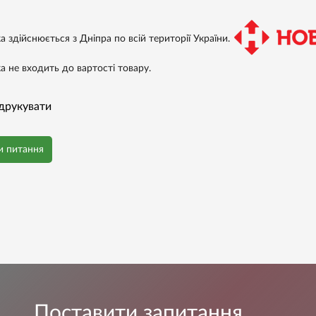
а здійснюється з Дніпра по всій території України.
а не входить до вартості товару.
друкувати
и питання
Поставити запитання