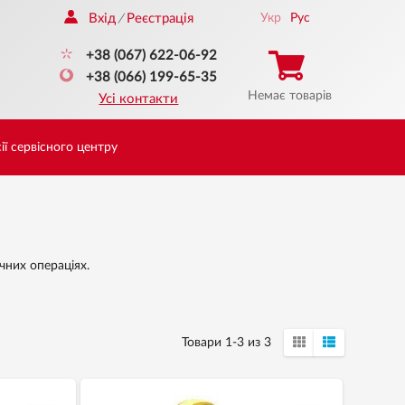
Вхід
Реєстрація
Укр
Рус
/
+38 (067) 622-06-92
+38 (066) 199-65-35
Немає товарів
Усі контакти
ії сервісного центру
чних операціях.
Товари 1-3 из 3