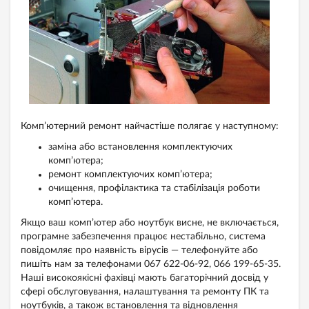
Комп’ютерний ремонт найчастіше полягає у наступному:
заміна або встановлення комплектуючих
комп’ютера;
ремонт комплектуючих комп’ютера;
очищення, профілактика та стабілізація роботи
комп’ютера.
Якщо ваш комп’ютер або ноутбук висне, не включається,
програмне забезпечення працює нестабільно, система
повідомляє про наявність вірусів — телефонуйте або
пишіть нам за телефонами 067 622-06-92, 066 199-65-35.
Наші високоякісні фахівці мають багаторічний досвід у
сфері обслуговування, налаштування та ремонту ПК та
ноутбуків, а також встановлення та відновлення