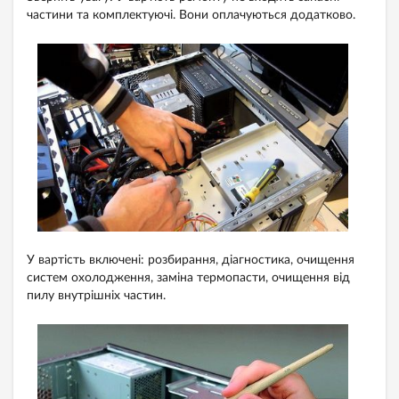
частини та комплектуючі. Вони оплачуються додатково.
У вартість включені: розбирання, діагностика, очищення
систем охолодження, заміна термопасти, очищення від
пилу внутрішніх частин.