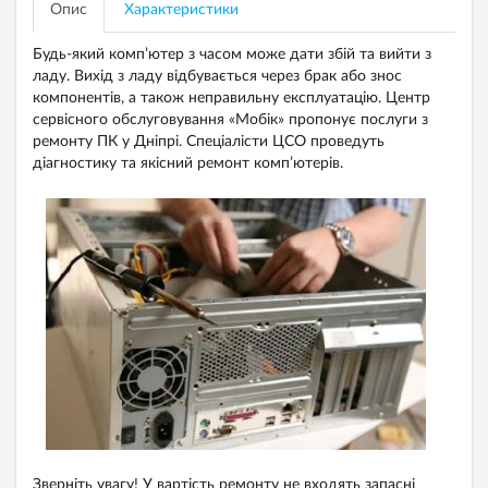
Опис
Характеристики
Будь-який комп’ютер з часом може дати збій та вийти з
ладу. Вихід з ладу відбувається через брак або знос
компонентів, а також неправильну експлуатацію. Центр
сервісного обслуговування «Мобік» пропонує послуги з
ремонту ПК у Дніпрі. Спеціалісти ЦСО проведуть
діагностику та якісний ремонт комп’ютерів.
Зверніть увагу! У вартість ремонту не входять запасні