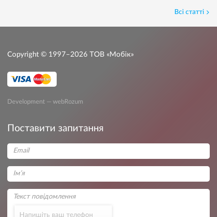
Всі статті
Copyright © 1997–2026
ТОВ «Мобік»
Development — webRozum
Поставити запитання
Напишіть ваш телефон