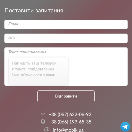
Поставити запитання
Напишіть ваш телефон
в тексті повідомлення
і ми зв’яжемося з вами
Відправити
+38 (067) 622-06-92
+38 (066) 199-65-35
@
info@mobik.ua