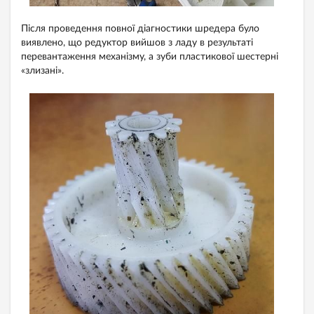
Після проведення повної діагностики шредера було
виявлено, що редуктор вийшов з ладу в результаті
перевантаження механізму, а зуби пластикової шестерні
«злизані».