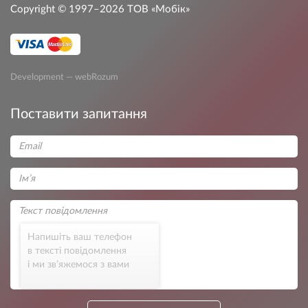
Copyright © 1997–2026
ТОВ «Мобік»
Development — webRozum
Поставити запитання
Напишіть ваш телефон
в тексті повідомлення
і ми зв’яжемося з вами