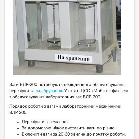
Ваги ВЛР-200 потребують періодичного обслуговування,
перевірки та
калібрування
. У штаті ЦСО «Мобік» є фахівець
з обслуговування лабораторних ваг ВЛР-200.
Порядок роботи з вагами лабораторними механічними
ВЛР 200
Перевірити заземлення.
За допомогою ніжок виставити ваги по рівню.
Включити ваги за 20-30 хвилин до початку роботи.