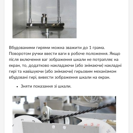
Вбудованими гирями можна зважити до 1 грама.
Поворотом ручки ввести ваги в робоче положення. Якщо
після включення ваг зображення шкали не потрапляє на
екран, то, додатково накладаючи (або знімаючи) накладні
гирі та навішуючи (або знімаючи) гирьовим механізмом
вбудовані гирі, вивести зображення шкали на екран.
Зняти показання зі шкали.