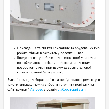
Накладання та зняття накладних та вбудованих гир
робити тільки в закритому положенні ваг.
Введення ваг у робоче положення, щоб уникнути
розгойдування підвісок, здійснювати плавним
поворотом ручки, при цьому дверцята вагової
камери повинні бути закриті.
Буває і так, що лабораторні ваги не підлягають ремонту, в
такому випадку можна вибрати та купити нові ваги на
сайті компанії
Автовес
в розділі
лабораторні ваги
.