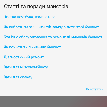
Статті та поради майстрів
Чистка ноутбука, комп’ютера
Як вибрати та замінити УФ лампу в детекторі банкнот
Технічне обслуговування та ремонт лічильників банкнот
Як почистити лічильник банкнот
Діагностичний ремонт
Ваги для м`ясокомбінату
Ваги для складу
Всі статті