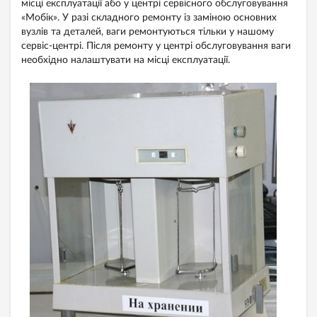
місці експлуатації або у центрі сервісного обслуговування
«Мобік». У разі складного ремонту із заміною основних
вузлів та деталей, ваги ремонтуються тільки у нашому
сервіс-центрі. Після ремонту у центрі обслуговування ваги
необхідно налаштувати на місці експлуатації.