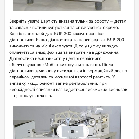
Зверніть увагу! Вартість вказана тільки за роботу — деталі
та запасні частини купуються та оплачуються окремо.
Вартість деталей для ВЛР-200 вказується після
діагностики. Якщо діагностика та перевірка ваг ВЛР-200
виконується на місці експлуатації, то у цьому випадку
оплачується виїзд фахівця та витрати на відрядження.
Діагностика несправності у центрі сервісного
обслуговування «Мобік» виконується платно. Після
діагностики замовнику висилається інформаційний лист з
переліком деталей та можливої ​​вартості ремонту. У
випадку, якщо ремонт ваг не рентабельний, при
необхідності списання ваг видається письмовий висновок
— ця послуга платна.