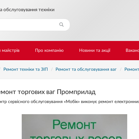
а обслуговування техніки
Знайти
и майстрів
Про компанію
Новини та акції
Ваканс
Ремонт техніки та ЗІП
Ремонт та обслуговування ваг
Ремонт
емонт торгових ваг Промприлад
нтр сервісного обслуговування «Мобік» виконує ремонт електронни