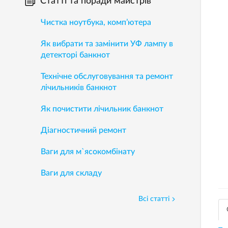
Статті та поради майстрів
Чистка ноутбука, комп’ютера
Як вибрати та замінити УФ лампу в
детекторі банкнот
Технічне обслуговування та ремонт
лічильників банкнот
Як почистити лічильник банкнот
Діагностичний ремонт
Ваги для м`ясокомбінату
Ваги для складу
Всі статті