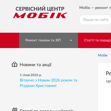
Мобік — ремонт т
Ремонт техніки та ЗІП
Статті та порад
Мобік
Новини та акції
Р
1 січня 2026 р.
Вітаємо з Новим 2026 роком та
Це
Різдвом Христовим!