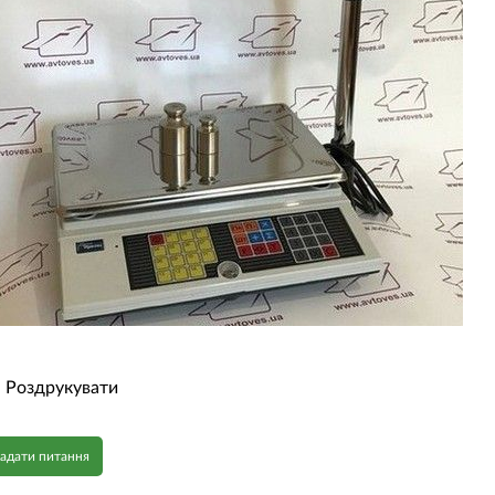
Роздрукувати
адати питання