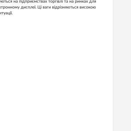
ються на підприємствах торгівлі та на ринках для
лектронному дисплеї. Ці ваги відрізняються високою
туації.