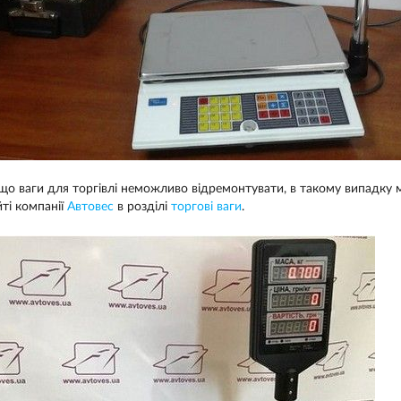
що ваги для торгівлі неможливо відремонтувати, в такому випадку 
йті компанії
Автовес
в розділі
торгові ваги
.