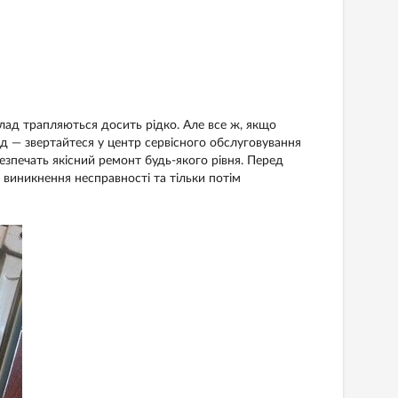
ад трапляються досить рідко. Але все ж, якщо
д — звертайтеся у центр сервісного обслуговування
безпечать якісний ремонт будь-якого рівня. Перед
виникнення несправності та тільки потім