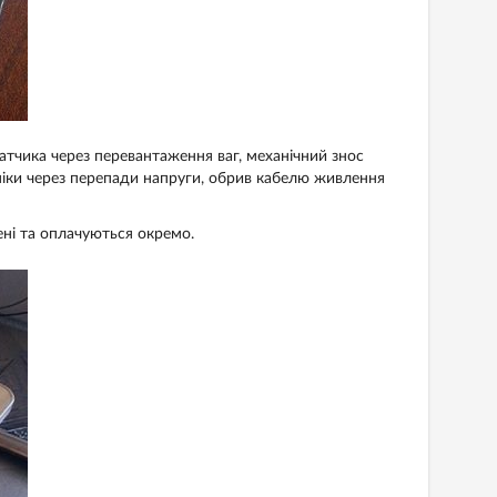
тчика через перевантаження ваг, механічний знос
оніки через перепади напруги, обрив кабелю живлення
ені та оплачуються окремо.