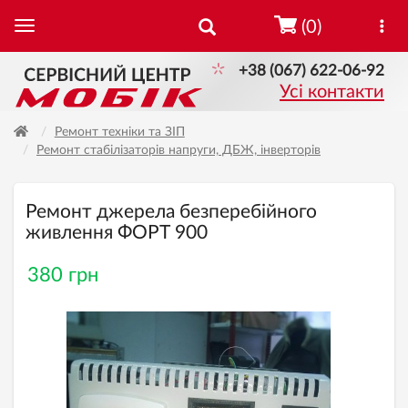
(0)
+38 (067) 622-06-92
Усі контакти
Ремонт техніки та ЗІП
Ремонт стабілізаторів напруги, ДБЖ, інверторів
Ремонт джерела безперебійного
живлення ФОРТ 900
380 грн