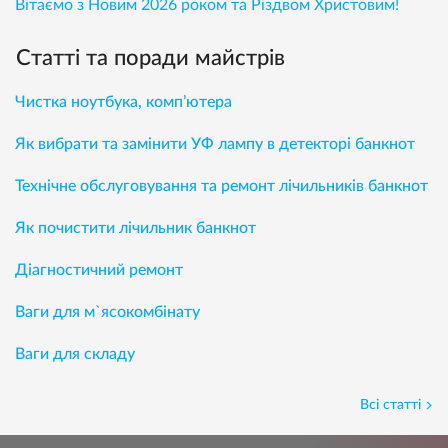
Вітаємо з Новим 2026 роком та Різдвом Христовим!
Статті та поради майстрів
Чистка ноутбука, комп’ютера
Як вибрати та замінити УФ лампу в детекторі банкнот
Технічне обслуговування та ремонт лічильників банкнот
Як почистити лічильник банкнот
Діагностичний ремонт
Ваги для м`ясокомбінату
Ваги для складу
Всі статті