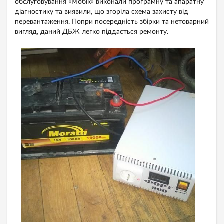
обслуговування «Мобік» виконали програмну та апаратну
діагностику та виявили, що згоріла схема захисту від
перевантаження. Попри посередність збірки та нетоварний
вигляд, даний ДБЖ легко піддається ремонту.