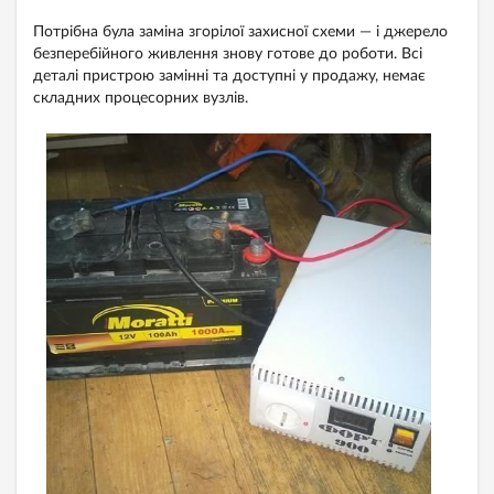
Потрібна була заміна згорілої захисної схеми — і джерело
безперебійного живлення знову готове до роботи. Всі
деталі пристрою замінні та доступні у продажу, немає
складних процесорних вузлів.