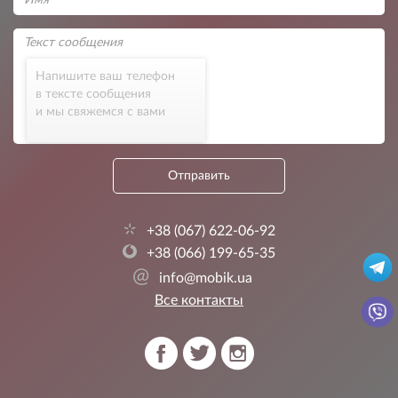
Напишите ваш телефон
в тексте сообщения
и мы свяжемся с вами
Отправить
+38 (067) 622-06-92
+38 (066) 199-65-35
@
info@mobik.ua
Все контакты