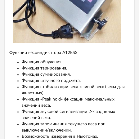
Функции весоиндикатора A12ESS
Функция обнуления.
Функция тарирования.
Функция суммирования.
Функция штучного подсчета.
Функция стабилизации веса «живой вес» (весы для
животных).
Функция «Peak hold» фиксации максимальных
значений веса.
Функция звуковой сигнализации 2-х заданных
значений веса.
Функция запоминания текущего веса при
выключении/включении.
Возможность измерения в Ньютонах.