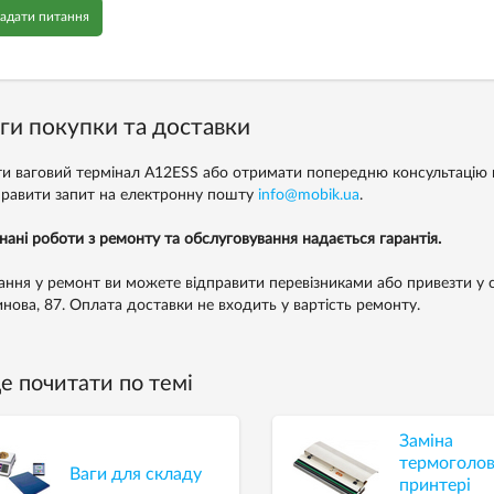
адати питання
ги покупки та доставки
и ваговий термінал A12ESS або отримати попередню консультацію
правити запит на електронну пошту
info@mobik.ua
.
нані роботи з ремонту та обслуговування надається гарантія.
ння у ремонт ви можете відправити перевізниками або привезти у с
инова, 87. Оплата доставки не входить у вартість ремонту.
 почитати по темі
Заміна
термоголов
Ваги для складу
принтері