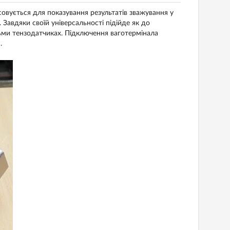
совується для показування результатів зважування у
 Завдяки своїй універсальності підійде як до
сьми тензодатчиках. Підключення ваготермінала
.