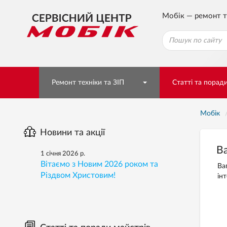
Мобік — ремонт т
Ремонт техніки та ЗІП
Статті та порад
Мобік
Новини та акції
В
1 січня 2026 р.
Вітаємо з Новим 2026 роком та
Ва
Різдвом Христовим!
ін