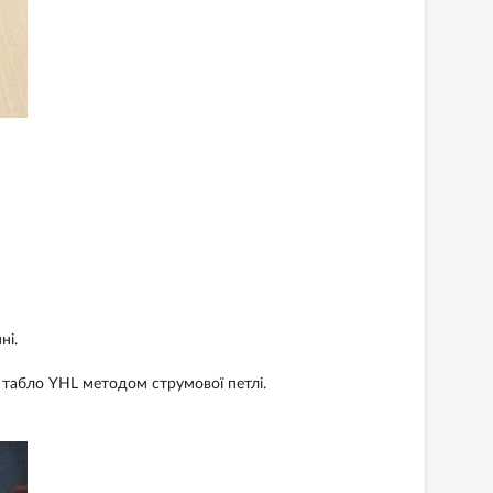
ні.
 табло YHL методом струмової петлі.