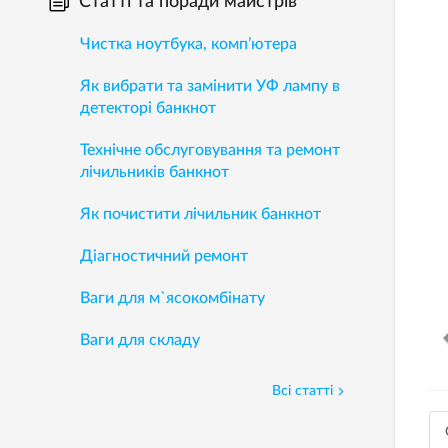
Статті та поради майстрів
Чистка ноутбука, комп’ютера
Як вибрати та замінити УФ лампу в
детекторі банкнот
Технічне обслуговування та ремонт
лічильників банкнот
Як почистити лічильник банкнот
Діагностичний ремонт
Ваги для м`ясокомбінату
Ваги для складу
Всі статті