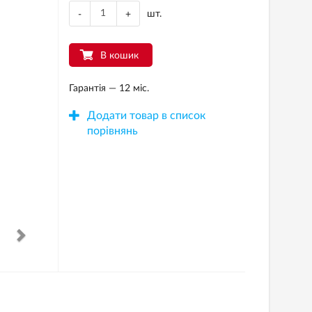
шт.
-
+
В кошик
Гарантія — 12 міс.
Додати товар в список
порівнянь