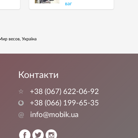
ваг
Мир весов, Україна
Контакти
+38 (067) 622-06-92
+38 (066) 199-65-35
@
info@mobik.ua