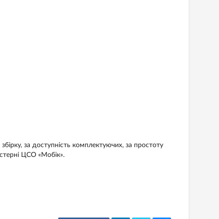
бірку, за доступність комплектуючих, за простоту
стерні ЦСО «Мобік».