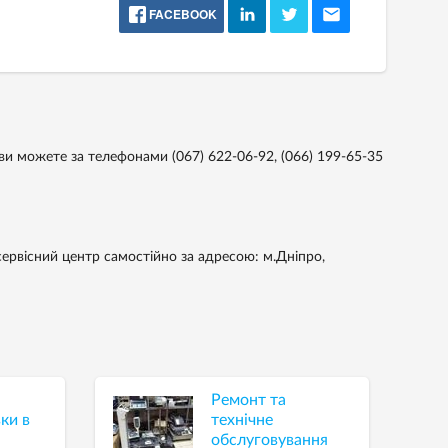
FACEBOOK
 ви можете за телефонами
(067) 622-06-92,
(066) 199-65-35
ервісний центр самостійно за адресою: м.Дніпро,
Ремонт та
ки в
технічне
обслуговування