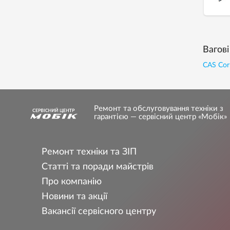
Вагові
CAS Cor
Ремонт та обслуговування техніки з
гарантією — сервісний центр «Мобік»
Ремонт техніки та ЗІП
Статті та поради майстрів
Про компанію
Новини та акції
Вакансії сервісного центру