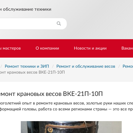
и обслуживание техники
Найти
ы мастеров
О компании
Новости и акции
Вакан
Ремонт техники и ЗИП
Ремонт и обслуживание весов
Ремо
онт крановых весов ВКЕ-21П-10П
емонт крановых весов ВКЕ-21П-10П
оголетний опыт в ремонте крановых весов, золотые руки наших спе
формацией головы, работа со всеми регионами страны — это все п