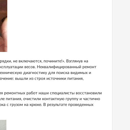
ядки, не включаются, почините!». Взглянув на
эксплуатации весов. Неквалифицированный ремонт
техническую диагностику для поиска видимых и
ючение: вышли из строя источники питания,
мя ремонтных работ наши специалисты восстановили
ле питания, очистили контактную группу и частично
ка с грузом на крюке. В результате проведенных