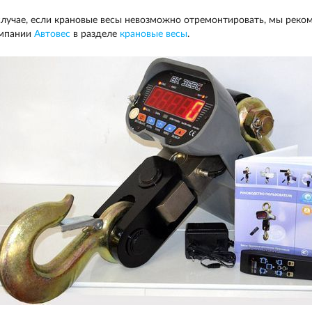
случае, если крановые весы невозможно отремонтировать, мы реком
мпании
Автовес
в разделе
крановые весы
.