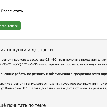
Распечатать
адать вопрос
ия покупки и доставки
ь ремонт крановых весов вке-21п-10п или получить предварительн
2-06-92,
(066) 199-65-35
или отправив запрос на электронную почт
лненные работы по ремонту и обслуживанию предоставляется гара
вание в ремонт вы можете отправить грузоперевозчиком или приве
, ул.Калиновая, 87. Оплата доставки не входит в стоимость ремонта.
щё почитать по теме