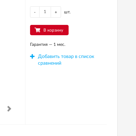
шт.
-
+
В корзину
Гарантия — 1 мес.
Добавить товар в список
сравнений