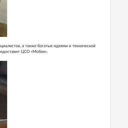
циалистов, а также богатые идеями и технической
редоставит ЦСО «Мобик».