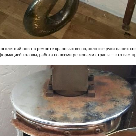
оголетний опыт в ремонте крановых весов, золотые руки наших спе
формацией головы, работа со всеми регионами страны — это вам п