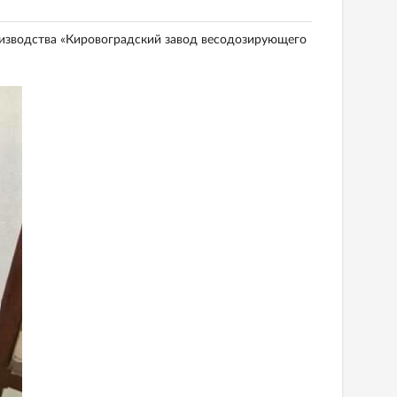
изводства «Кировоградский завод весодозирующего