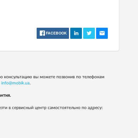
FACEBOOK
ую консультацию вы можете позвонив по телефонам
у
info@mobik.ua
.
нтия.
зти в сервисный центр самостоятельно по адресу: