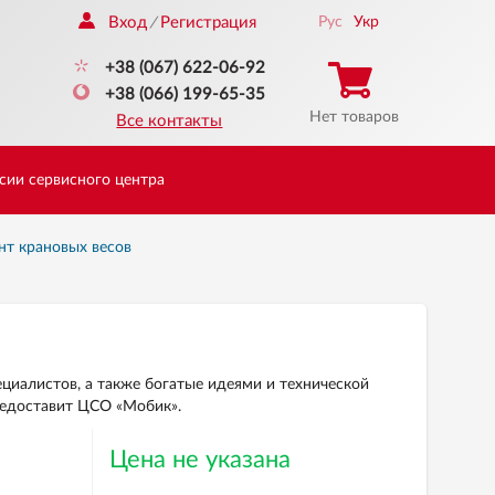
Вход
Регистрация
Рус
Укр
/
+38 (067) 622-06-92
+38 (066) 199-65-35
Нет товаров
Все контакты
сии сервисного центра
нт крановых весов
циалистов, а также богатые идеями и технической
редоставит ЦСО «Мобик».
Цена не указана