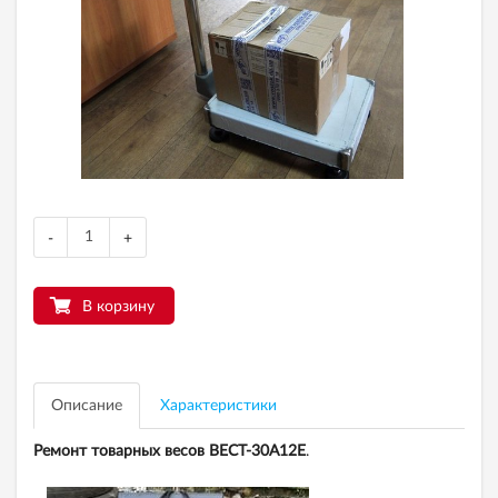
-
+
В корзину
Описание
Характеристики
Ремонт товарных весов
ВЕСТ-30А12Е
.