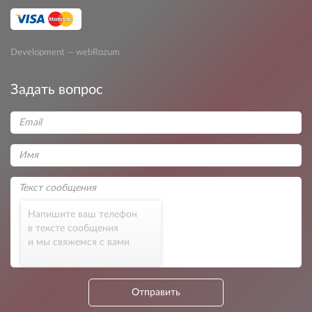
Development — webRozum
Задать вопрос
Напишите ваш телефон
в тексте сообщения
и мы свяжемся с вами
Отправить