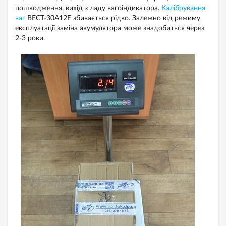
пошкодження, вихід з ладу вагоіндикатора.
Калібрування
ваг
ВЕСТ-30А12Е збивається рідко. Залежно від режиму
експлуатації заміна акумулятора може знадобиться через
2-3 роки.