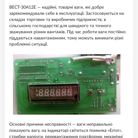
ВЕСТ-30А12Е — надійні, товарні ваги, які добре
зарекомендували себе в експлуатації. Застосовуються на
складах торгових та виробничих підприємств, в
сільському господарстві для швидкого та точного
зважування різних вантажів. Під час роботи ваги постійно
піддаються навантаженням, тому можуть виникати різні
проблемні ситуації.
Основні причини несправності — ваги неправильно
показують вагу, на індикаторі світиться помилка «Error»,
стрибки напруги, перевантаження платформи, механічні