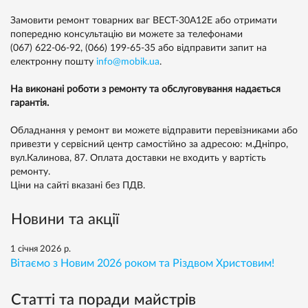
Замовити ремонт товарних ваг ВЕСТ-30А12Е або отримати
попередню консультацію ви можете за телефонами
(067) 622-06-92,
(066) 199-65-35
або відправити запит на
електронну пошту
info@mobik.ua
.
На виконані роботи з ремонту та обслуговування надається
гарантія.
Обладнання у ремонт ви можете відправити перевізниками або
привезти у сервісний центр самостійно за адресою: м.Дніпро,
вул.Калинова, 87. Оплата доставки не входить у вартість
ремонту.
Ціни на сайті вказані без ПДВ.
Новини та акції
1 січня 2026 р.
Вітаємо з Новим 2026 роком та Різдвом Христовим!
Статті та поради майстрів