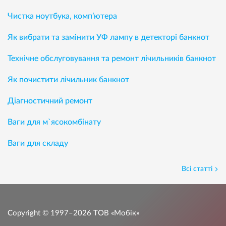
Чистка ноутбука, комп’ютера
Як вибрати та замінити УФ лампу в детекторі банкнот
Технічне обслуговування та ремонт лічильників банкнот
Як почистити лічильник банкнот
Діагностичний ремонт
Ваги для м`ясокомбінату
Ваги для складу
Всі статті
Copyright © 1997–2026
ТОВ «Мобік»