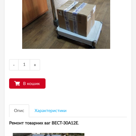
-
+
В кошик
Опис
Характеристики
Ремонт товарних ваг
ВЕСТ-30А12Е
.