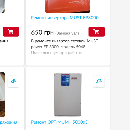
Ремонт инвертора MUST EP3000
650 грн
(Замена узла
и Т.О.)
ания
В ремонте инвертор сетевой MUST
power EP 3000, модель 5048.
Появился шум при работе.
пряжения
Ремонт OPTIMUM+ 5000х3