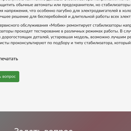
ащитить обычные автоматы или предохранители, но стабилизаторы
я напряжения, что особенно пагубно для электродвигателей в хол
учшее решение для бесперебойной и длительной работы всех элект
ервисного обслуживания «Мобик» ремонтирует стабилизаторы нап
заторы проходят тестирование в различных режимах работы. В слу
я дорогостоящих деталей, устаревшая модель, возможно лучшим 
исты проконсультируют по подбору и типу стабилизатора, который
печатать
ь вопрос