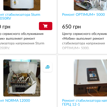
нт стабилизатора Sturm
Ремонт OPTIMUM+ 5000
3050RV
 грн
650 грн
р сервисного обслуживания
Центр сервисного обслужив
ик» выполняет ремонт
«Мобик» выполнит ремонт
илизатора напряжения Sturm
стабилизатора напряжения
050RV.
OPTIMUM+ 5000.
онт NORMA 12000
Ремонт стабилизатора на
ГЕРЦ 12-1