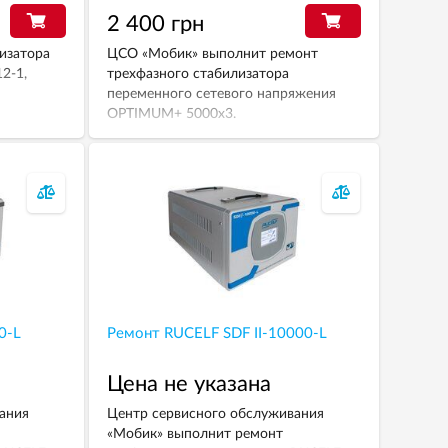
2 400 грн
изатора
ЦСО «Мобик» выполнит ремонт
2-1,
трехфазного стабилизатора
переменного сетевого напряжения
OPTIMUM+ 5000х3.
0-L
Ремонт RUCELF SDF II-10000-L
Цена не указана
ания
Центр сервисного обслуживания
«Мобик» выполнит ремонт