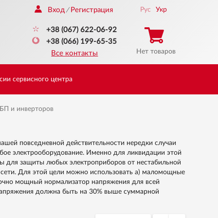
Вход
Регистрация
Рус
Укр
/
+38 (067) 622-06-92
+38 (066) 199-65-35
Нет товаров
Все контакты
сии сервисного центра
БП и инверторов
 нашей повседневной действительности нередки случаи
юбое электрооборудование. Именно для ликвидации этой
ы для защиты любых электроприборов от нестабильной
 сети. Для этой цели можно использовать а) маломощные
точно мощный нормализатор напряжения для всей
напряжения должна быть на 30% выше суммарной