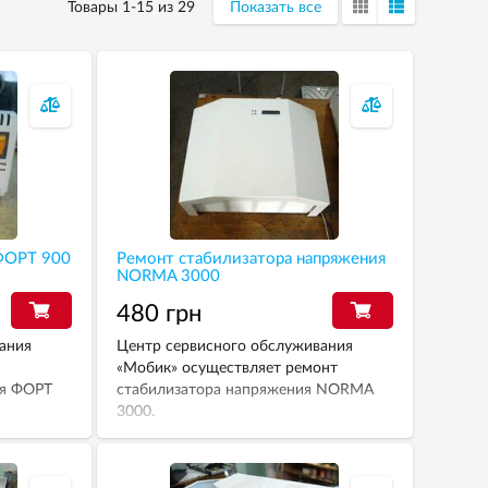
Товары 1-15 из 29
Показать все
ФОРТ 900
Ремонт стабилизатора напряжения
NORMA 3000
480 грн
ания
Центр сервисного обслуживания
«Мобик» осуществляет ремонт
ия ФОРТ
стабилизатора напряжения NORMA
3000.