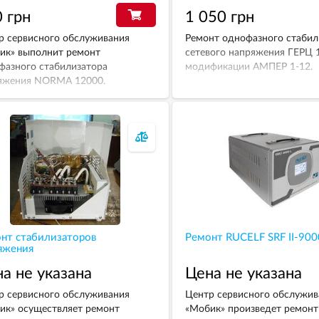
 грн
1 050 грн
р сервисного обслуживания
Ремонт однофазного стабил
ик» выполнит ремонт
сетевого напряжения ГЕРЦ 1
фазного стабилизатора
модификации АМПЕР 1-12.
яжения NORMA 12000.
нт стабилизаторов
Ремонт RUCELF SRF II-900
яжения
а не указана
Цена не указана
р сервисного обслуживания
Центр сервисного обслужив
ик» осуществляет ремонт
«Мобик» произведет ремонт