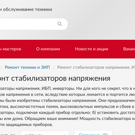
и обслуживание техники
Найти
ы мастеров
О компании
Новости и акции
Вакан
Ремонт техники и ЗИП
Ремонт стабилизаторов напряжения, И
нт стабилизаторов напряжения
заторы напряжения, ИБП, инверторы. Ни для кого не секрет, что в
ов напряжения в сети, вследствие которых ломается и портится л
ы были изобретены стабилизаторы напряжения. Они предназначен
тока, высокочастотных помех, высоковольтных импульсов и сбоев в
заторы, подключая каждый прибор отдельно; б) установить доста
ы или дома. Обращаем ваше внимание! Мощность стабилизатора 
ти защищаемых приборов.