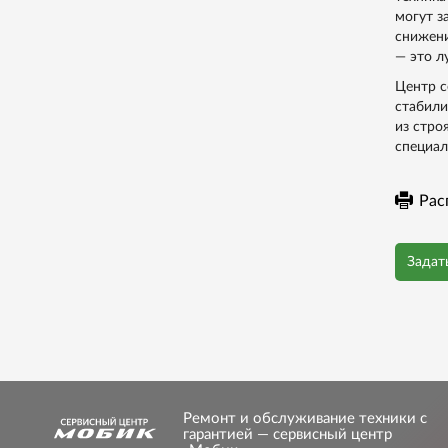
могут з
снижени
— это л
Центр с
стабили
из стро
специал
Рас
Задат
Ремонт и обслуживание техники с
гарантией — сервисный центр