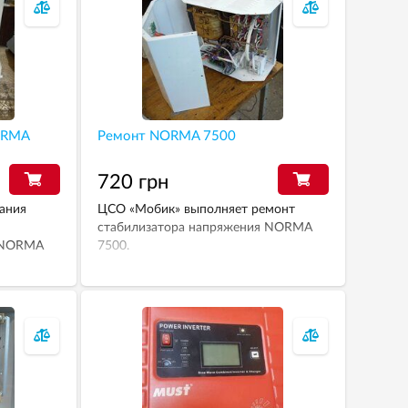
ORMA
Ремонт NORMA 7500
720 грн
ания
ЦСО «Мобик» выполняет ремонт
стабилизатора напряжения NORMA
я NORMA
7500.