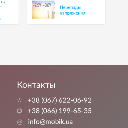
ить
т
Перепады
напряжения
я
Контакты
+38 (067) 622-06-92
+38 (066) 199-65-35
@
info@mobik.ua