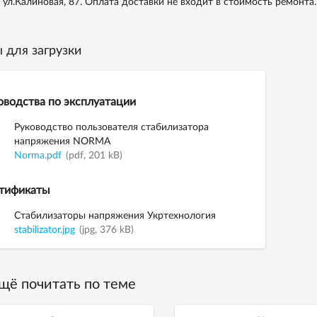
, ул.Калиновая, 87. Оплата доставки не входит в стоимость ремонта.
 для загрузки
оводства по эксплуатации
Руководство пользователя стабилизатора
напряжения NORMA
Norma.pdf
(pdf, 201 kB)
тификаты
Стабилизаторы напряжения Укртехнология
stabilizator.jpg
(jpg, 376 kB)
щё почитать по теме