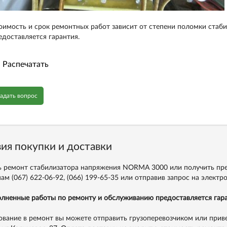
оимость и срок ремонтных работ зависит от степени поломки стаб
едоставляется гарантия.
Распечатать
адать вопрос
ия покупки и доставки
ь ремонт стабилизатора напряжения NORMA 3000 или получить пр
нам
(067) 622-06-92,
(066) 199-65-35
или отправив запрос на электр
лненные работы по ремонту и обслуживанию предоставляется гара
вание в ремонт вы можете отправить грузоперевозчиком или приве