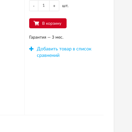
шт.
-
+
В корзину
Гарантия — 3 мес.
Добавить товар в список
сравнений