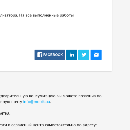
илизатора. На все выполненные работы
FACEBOOK
едварительную консультацию вы можете позвонив по
онную почту
info@mobik.ua
.
нтия.
зти в сервисный центр самостоятельно по адресу: