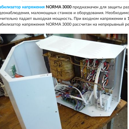
абилизатор напряжения
NORMA
3000
предназначен для защиты раз
деонаблюдения, маломощных станков и оборудования. Необходимо 
ачительно падает выходная мощность. При входном напряжении в 12
абилизатор напряжения NORMA 3000 рассчитан на непрерывный р