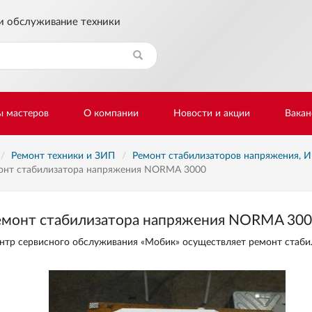
и обслуживание техники
Найти
ы мастеров
О компании
Новости и акции
Вакан
Ремонт техники и ЗИП
Ремонт стабилизаторов напряжения, И
онт стабилизатора напряжения NORMA 3000
емонт стабилизатора напряжения NORMA 30
нтр сервисного обслуживания «Мобик» осуществляет ремонт стаб