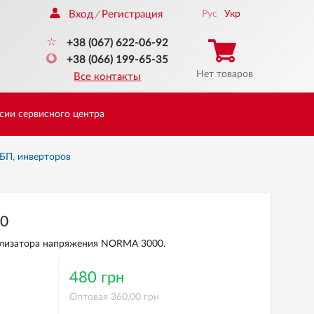
Вход
Регистрация
Рус
Укр
/
+38 (067) 622-06-92
+38 (066) 199-65-35
Нет товаров
Все контакты
сии сервисного центра
БП, инверторов
00
илизатора напряжения NORMA 3000.
480 грн
Оптовая 360,00 грн