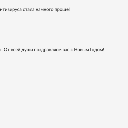
нтивируса стала намного проще!
ы! От всей души поздравляем вас с Новым Годом!