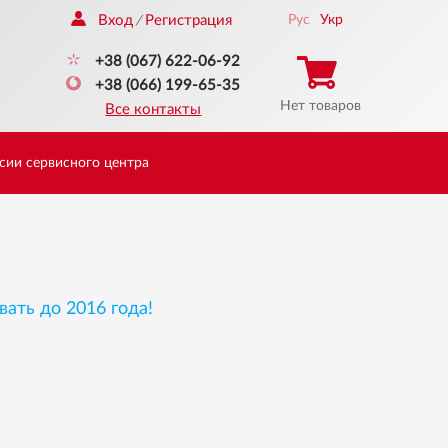
Вход
Регистрация
Рус
Укр
/
+38 (067) 622-06-92
+38 (066) 199-65-35
Нет товаров
Все контакты
сии сервисного центра
вать до 2016 года!