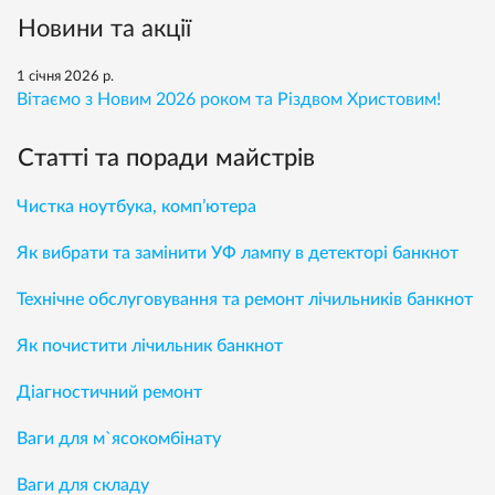
Новини та акції
1 січня 2026 р.
Вітаємо з Новим 2026 роком та Різдвом Христовим!
Статті та поради майстрів
Чистка ноутбука, комп’ютера
Як вибрати та замінити УФ лампу в детекторі банкнот
Технічне обслуговування та ремонт лічильників банкнот
Як почистити лічильник банкнот
Діагностичний ремонт
Ваги для м`ясокомбінату
Ваги для складу