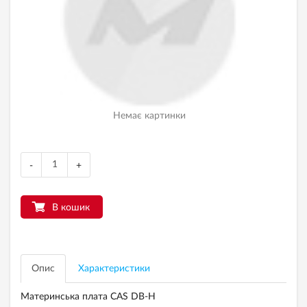
Немає картинки
-
+
В кошик
Опис
Характеристики
Материнська плата CAS DB-H