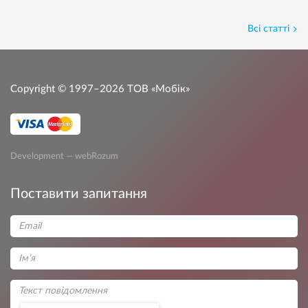
Всі статті
Copyright © 1997–2026
ТОВ «Мобік»
Development — webRozum
Поставити запитання