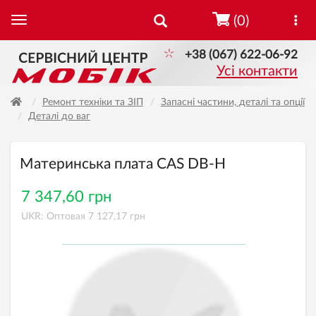
(0)
+38 (067) 622-06-92
Усі контакти
Ремонт техніки та ЗІП
Запасні частини, деталі та опції
Деталі до ваг
Материнська плата CAS DB-H
7 347,60 грн
UKR: Оптовая 7 127,17 грн