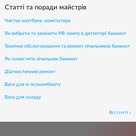
Статті та поради майстрів
Чистка ноутбука, комп’ютера
Як вибрати та замінити УФ лампу в детекторі банкнот
Технічне обслуговування та ремонт лічильників банкнот
Як почистити лічильник банкнот
Діагностичний ремонт
Ваги для м`ясокомбінату
Ваги для складу
Всі статті