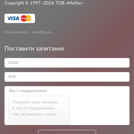
Copyright © 1997–2026
ТОВ «Мобік»
Development — webRozum
Поставити запитання
Напишіть ваш телефон
в тексті повідомлення
і ми зв’яжемося з вами