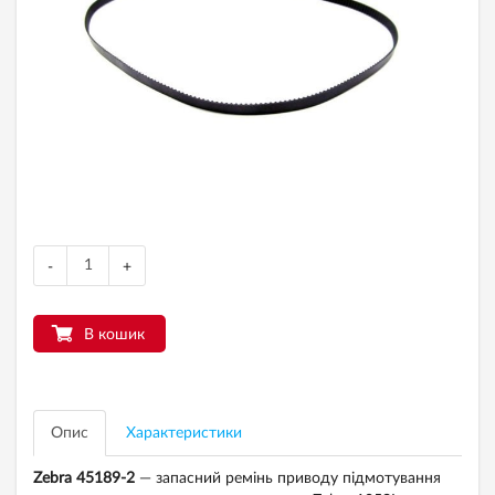
-
+
В кошик
Опис
Характеристики
Zebra 45189-2
— запасний ремінь приводу підмотування