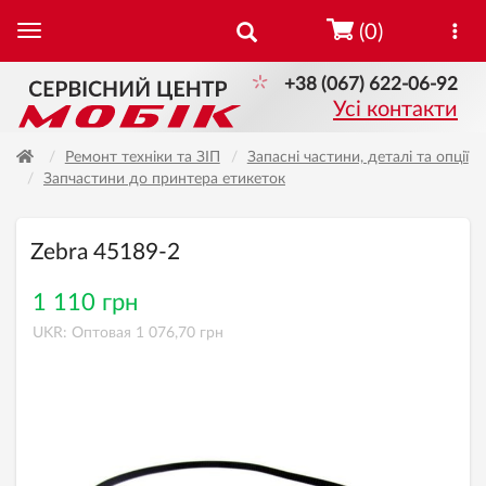
(0)
+38 (067) 622-06-92
Усі контакти
Ремонт техніки та ЗІП
Запасні частини, деталі та опції
Запчастини до принтера етикеток
Zebra 45189-2
1 110 грн
UKR: Оптовая 1 076,70 грн