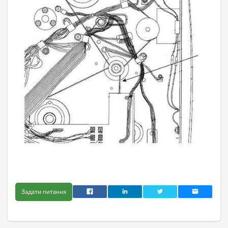
Задати питання