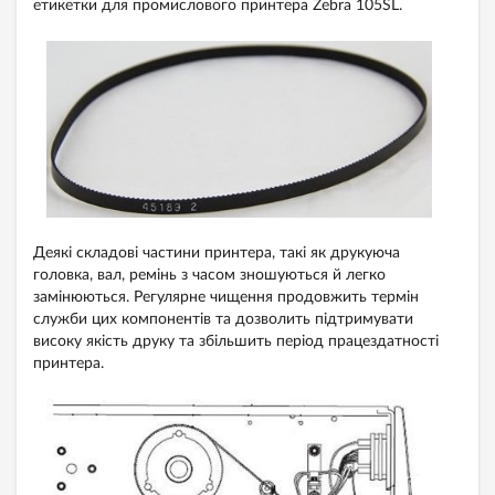
етикетки для промислового принтера Zebra 105SL.
Деякі складові частини принтера, такі як друкуюча
головка, вал, ремінь з часом зношуються й легко
замінюються. Регулярне чищення продовжить термін
служби цих компонентів та дозволить підтримувати
високу якість друку та збільшить період працездатності
принтера.