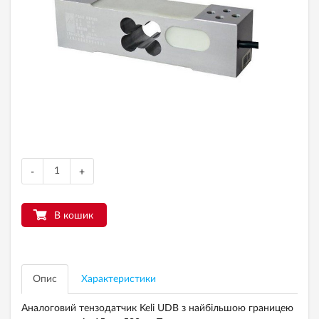
-
+
В кошик
Опис
Характеристики
Аналоговий тензодатчик Keli UDB з найбільшою границею