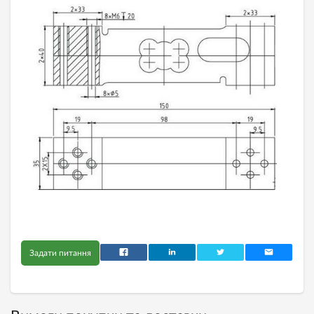
Задати питання