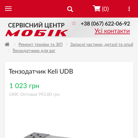
(0)
+38 (067) 622-06-92
Усі контакти
Ремонт техніки та ЗІП
Запасні частини, деталі та опції
Тензодатчики для ваг
Тензодатчик Keli UDB
1 023 грн
UKR: Оптовая 992,00 грн