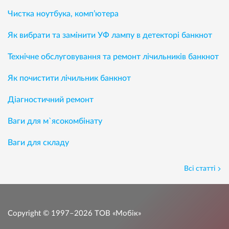
Чистка ноутбука, комп’ютера
Як вибрати та замінити УФ лампу в детекторі банкнот
Технічне обслуговування та ремонт лічильників банкнот
Як почистити лічильник банкнот
Діагностичний ремонт
Ваги для м`ясокомбінату
Ваги для складу
Всі статті
Copyright © 1997–2026
ТОВ «Мобік»