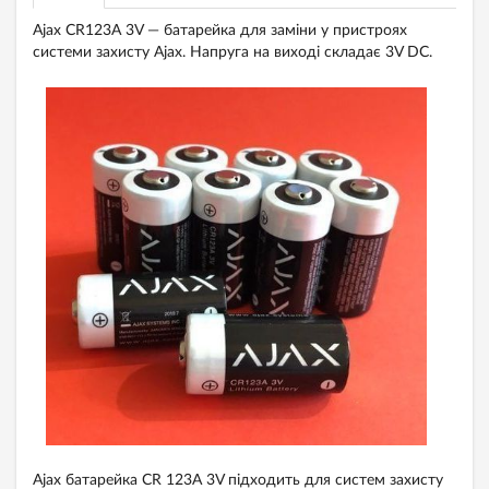
Ajax CR123A 3V — батарейка для заміни у пристроях
системи захисту Ajax. Напруга на виході складає 3V DC.
Ajax батарейка CR 123A 3V підходить для систем захисту