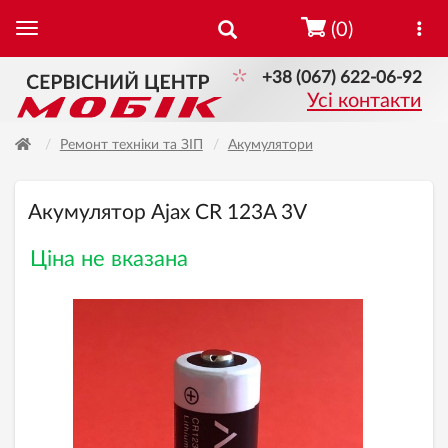
(0)
+38 (067) 622-06-92
Усі контакти
Ремонт техніки та ЗІП
Акумулятори
Акумулятор Ajax CR 123A 3V
Ціна не вказана