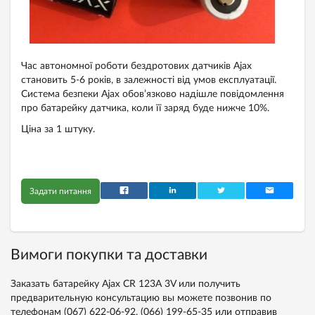
Час автономної роботи бездротових датчиків Ajax
становить 5-6 років, в залежності від умов експлуатації.
Система безпеки Ajax обов’язково надішле повідомлення
про батарейку датчика, коли її заряд буде нижче 10%.
Ціна за 1 штуку.
Задати питання
Вимоги покупки та доставки
Заказать батарейку Ajax CR 123A 3V или получить
предварительную консультацию вы можете позвонив по
телефонам
(067) 622-06-92,
(066) 199-65-35
или отправив