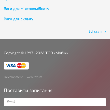
Ваги для м`ясокомбінату
Ваги для складу
Всі статті
Copyright © 1997–2026
ТОВ «Мобік»
Development — webRozum
Поставити запитання