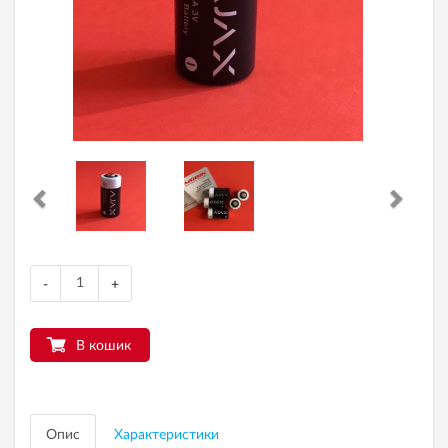
-
+
В кошик
Опис
Характеристики