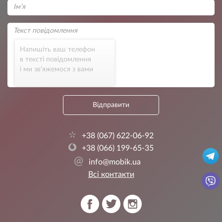
Напишіть ваш телефон
в тексті повідомлення
і ми зв’яжемося з вами
Відправити
+38 (067) 622-06-92
+38 (066) 199-65-35
@
info@mobik.ua
Всі контакти