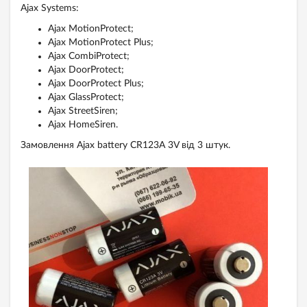
Ajax Systems:
Ajax MotionProtect;
Ajax MotionProtect Plus;
Ajax CombiProtect;
Ajax DoorProtect;
Ajax DoorProtect Plus;
Ajax GlassProtect;
Ajax StreetSiren;
Ajax HomeSiren.
Замовлення Ajax battery CR123A 3V від 3 штук.