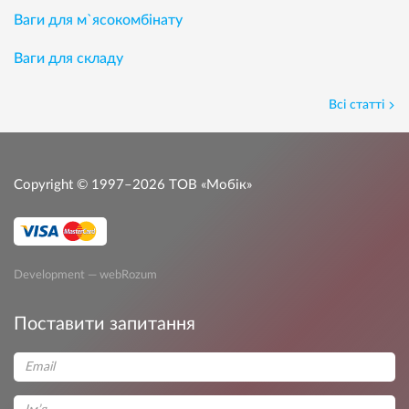
Ваги для м`ясокомбінату
Ваги для складу
Всі статті
Copyright © 1997–2026
ТОВ «Мобік»
Development — webRozum
Поставити запитання