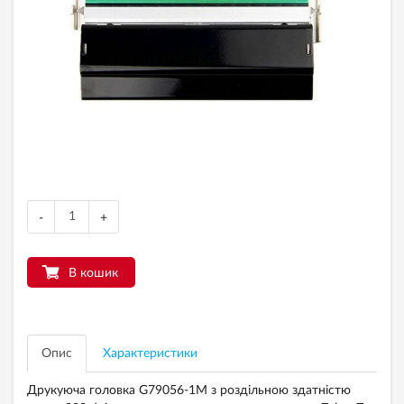
-
+
В кошик
Опис
Характеристики
Друкуюча головка G79056-1M з роздільною здатністю