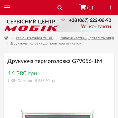
(0)
+38 (067) 622-06-92
Усі контакти
Ремонт техніки та ЗІП
Запасні частини, деталі та опції
Друкуюча головка до принтера етикеток
Друкуюча термоголовка G79056-1M
16 380 грн
UKR: Оптовая 15 888,60 грн