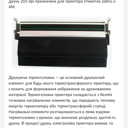
друку 203 dpi призначена для принтера етикеток Zebra Z-
4M.
Друкуюча термоголовка — це основний друкуючий
елемент для будь-якого термотрансферного принтера, що
служить для формування зображення на друкованому
матеріалі. Термоголовка принтера складається з безлічі
точкових нагрівальних елементів, що передають теплову
енергію термопаперу або термотрансферній стрічці.
Нагрівальні елементи розташовуються в лінію вздовж
термоголовки з кроком, що визначає роздільну здатність
друку. В процесі друку, електроніка принтера вмикає та