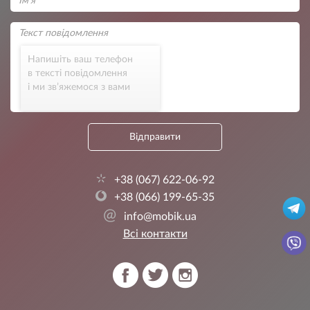
Напишіть ваш телефон
в тексті повідомлення
і ми зв’яжемося з вами
Відправити
+38 (067) 622-06-92
+38 (066) 199-65-35
@
info@mobik.ua
Всі контакти