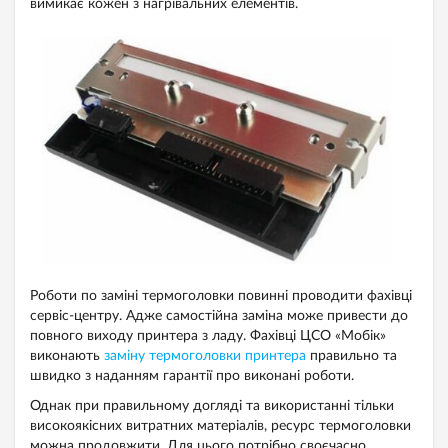
вимикає кожен з нагрівальних елементів.
Роботи по заміні термоголовки повинні проводити фахівці
сервіс-центру. Адже самостійна заміна може привести до
повного виходу принтера з ладу. Фахівці ЦСО «Мобік»
виконають
заміну термоголовки принтера
правильно та
швидко з наданням гарантії про виконані роботи.
Однак при правильному догляді та використанні тільки
високоякісних витратних матеріалів, ресурс термоголовки
можна продовжити. Для цього потрібно своєчасно