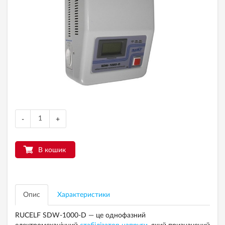
-
+
В кошик
Опис
Характеристики
RUCELF SDW-1000-D — це однофазний