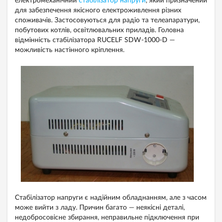
електромеханічний
стабілізатор напруги
, який призначений
для забезпечення якісного електроживлення різних
споживачів. Застосовуються для радіо та телеапаратури,
побутових котлів, освітлювальних приладів. Головна
відмінність стабілізатора RUCELF SDW-1000-D —
можливість настінного кріплення.
Стабілізатор напруги є надійним обладнанням, але з часом
може вийти з ладу. Причин багато — неякісні деталі,
недобросовісне збирання, неправильне підключення при