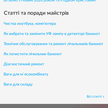
Вітаємо з Новим 2026 роком та Різдвом Христовим!
Статті та поради майстрів
Чистка ноутбука, комп’ютера
Як вибрати та замінити УФ лампу в детекторі банкнот
Технічне обслуговування та ремонт лічильників банкнот
Як почистити лічильник банкнот
Діагностичний ремонт
Ваги для м`ясокомбінату
Ваги для складу
Всі статті